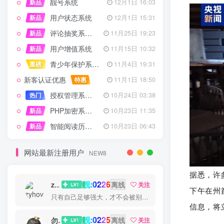
靓号系统
新品
12月1日 16:03
用户状态系统
新品
12月1日 15:31
评论抽奖系统 – 完整功能详解
新品
11月25日 19:23
用户增值系统
新品
11月15日 10:32
青少年保护系统 专为子比主题开发
重磅
11月4日 19:31
新客认证优惠
特惠
11月1日 18:50
授权管理系统子比主题专版
热门
10月24日 03:38
PHP加密系统专业版
新品
10月23日 11:35
智能阅读历史系统
新品
10月23日 06:43
网站最新注册用户
NEW8
据悉，许
靓:0226
zyhove
离线
关注
下午在州
只有自己足够强大，才不会被别人践踏
信息，将
靓:0225
勿听
离线
关注