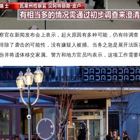
察官在新闻发布会上表示，
起火原因有多种可能，仍有待调查
排除了袭击的可能性，没有嫌疑人被捕
。当务之急是展开法医
份并将遗体移交家属。警方和地方官员均表示，这项工作需要