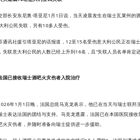
交部长安东尼奥·塔亚尼1月1日说，当天凌晨发生在瑞士瓦莱州的
意大利公民失联，另有10多人受伤。
莎通讯社援引塔亚尼的话报道，12至15名受伤意大利公民正在瑞
，失联意大利公民的人数已经上升到16名，且“失联人员名单肯定
法国已接收瑞士酒吧火灾伤者入院治疗
2026年1月1日晚，法国总统马克龙表示，他已在当天与瑞士联邦
瑞士表达法国的团结与支持。马克龙透露，
法国已在本国医院接收
吧火灾伤者
，并随时准备向瑞士提供进一步援助。