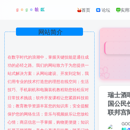
首页
论坛
实用
网站简介
在数字时代的浪潮中，掌握关键技能是通往成
🌸
功的必经之路。我们的网站致力于为您提供一
站式解决方案：从网站建设、开发到定制，我
们用专业的技术打造您的理想在线空间；生活
技巧、手机刷机和电脑装机教程助您轻松应对
瑞士酒
日常技术挑战；软件开发课程让您紧跟科技前
国公民
沿；教育教学资源丰富您的知识库；安全提醒
联邦宫
保护您的网络生活；音乐与视频娱乐让您放松
心情；商店信息一手掌握，购物更便捷；知识
GO
靓:0