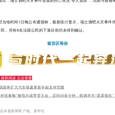
指出，瑞士酒吧火灾事件造成的伤亡情况“令人震惊”，法国与遇难
部当地时间1日晚公布通报称，最新统计显示，瑞士酒吧火灾事件
公民，另有8名法国公民的下落目前仍未得到确认。
留言区等你
】推荐阅读 点击查看
6年我国将扩大汽车报废更新补贴支持范围
“科技春晚”被指办成带货大会，迟到40多分钟，暗讽华为“遥遥领先
合央视新闻客户端、新华社