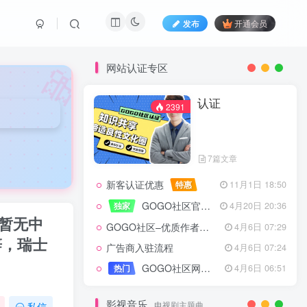
发布
开通会员
🎀
网站认证专区
认证
2391
7篇文章
新客认证优惠
特惠
11月1日 18:50
GOGO社区官方成员认证
独家
4月20日 20:36
，暂无中
GOGO社区–优质作者认证
4月6日 07:29
辞，瑞士
广告商入驻流程
4月6日 07:24
认证
2391
GOGO社区网站搭建(自助服务)
热门
4月6日 06:51
影视音乐
电视剧主题曲
私信