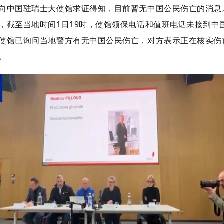
向中国驻瑞士大使馆求证得知，
目前暂无中国公民伤亡的消息
，截至当地时间1日19时，使馆领保电话和值班电话未接到中
使馆已询问当地警方有无中国公民伤亡，对方表示正在核实伤
。