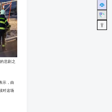
重的悲剧之
表示，由
须对这场