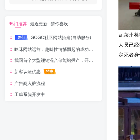
热门推荐
最近更新
猜你喜欢
瓦莱州检
GOGO社区网站搭建(自助服务)
热门
人员已经
咪咪网站运营：趣味性悄悄飘起的成功风头
定死者身
我国首个大型锂钠混合储能站投产，开启储能新时代
新客认证优惠
特惠
广告商入驻流程
工单系统开发中