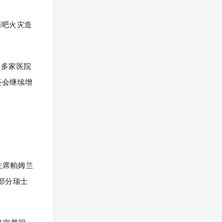
酒吧火灾造
士多家医院
还会继续增
主席帕姆兰
部分瑞士