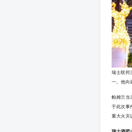
瑞士联邦
一。他向
帕姆兰当
于此次事
重大火灾
瑞士酒吧