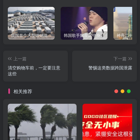
我国首个大型锂钠混合储能站投产，开启储能新时代
韩国歌手辉星家中身亡，终年43岁，警方调查死因
上一篇
下一篇
清空购物车前，一定要注意
警惕这类数据跨国泄露
这些
相关推荐