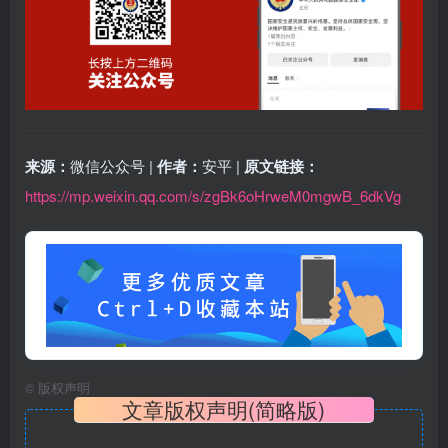
来源：
微信公众号 |
作者：
安平 |
原文链接：
https://mp.weixin.qq.com/s/zgBk6oHrweM0mgwB_6dkVg
©
版权声明
文章版权声明(简略版)