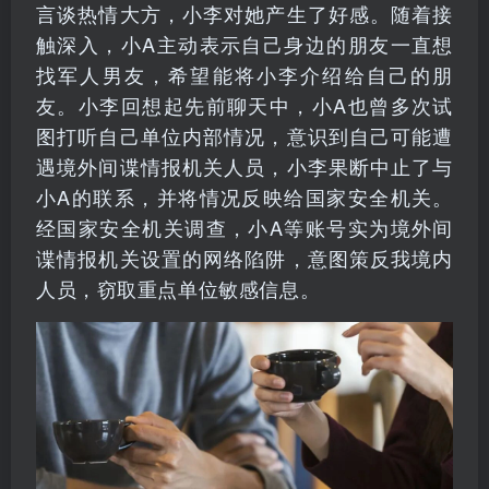
言谈热情大方，小李对她产生了好感。随着接
触深入，小A主动表示自己身边的朋友一直想
找军人男友，希望能将小李介绍给自己的朋
友。小李回想起先前聊天中，小A也曾多次试
图打听自己单位内部情况，意识到自己可能遭
遇境外间谍情报机关人员，小李果断中止了与
小A的联系，并将情况反映给国家安全机关。
经国家安全机关调查，小A等账号实为境外间
谍情报机关设置的网络陷阱，意图策反我境内
人员，窃取重点单位敏感信息。