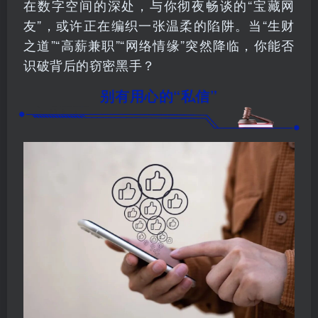
在数字空间的深处，与你彻夜畅谈的“宝藏网
友”，或许正在编织一张温柔的陷阱。当“生财
之道”“高薪兼职”“网络情缘”突然降临，你能否
识破背后的窃密黑手？
别有用心的“私信”