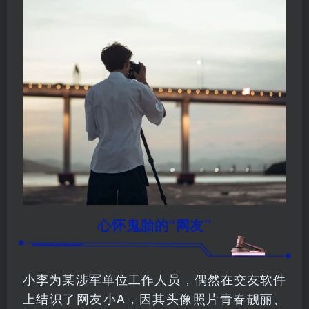
心怀鬼胎的“网友”
小李为某涉军单位工作人员，偶然在交友软件
上结识了网友小A，因其头像照片青春靓丽、