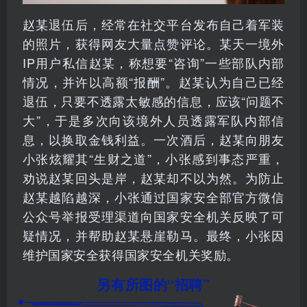
赵某退伍后，经常在社交平台发布自己着军装
的照片，获得网友大量点赞评论。某天一境外
IP用户私信赵某，称想要“咨询”一些部队内部
情况，并许以高额“报酬”。赵某认为自己已经
退伍，只要不透露太敏感的信息，应该“问题不
大”，于是多次向该境外人员透露军队内部信
息，以换取金钱利益。一次酒后，赵某向朋友
小张炫耀其“生财之道”，小张感到事态严重，
劝说赵某回头是岸，赵某却不以为然。为防止
赵某越陷越深，小张通过国家安全部官方微信
公众号举报受理渠道向国家安全机关反映了可
疑情况，并帮助赵某悬崖勒马。最终，小张因
维护国家安全获得国家安全机关奖励。
另有所图的“招聘”