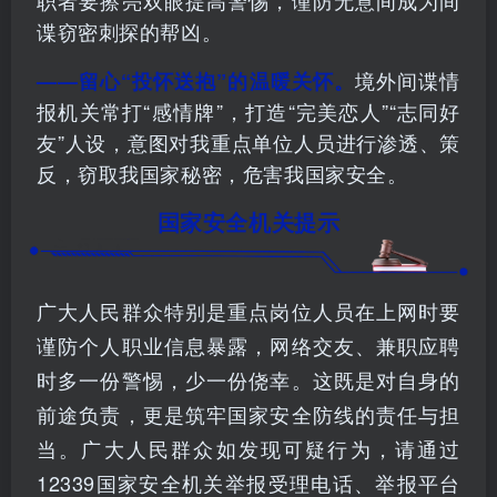
职者要擦亮双眼提高警惕，谨防无意间成为间
谍窃密刺探的帮凶。
境外间谍情
——留心“投怀送抱”的温暖关怀。
报机关常打“感情牌”，打造“完美恋人”“志同好
友”人设，意图对我重点单位人员进行渗透、策
反，窃取我国家秘密，危害我国家安全。
国家安全机关提示
广大人民群众特别是重点岗位人员在上网时要
谨防个人职业信息暴露，网络交友、兼职应聘
时多一份警惕，少一份侥幸。这既是对自身的
前途负责，更是筑牢国家安全防线的责任与担
当。广大人民群众如发现可疑行为，请通过
12339国家安全机关举报受理电话、举报平台