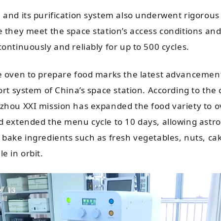
 and its purification system also underwent rigorous
e they meet the space station’s access conditions an
ontinuously and reliably for up to 500 cycles.
e oven to prepare food marks the latest advancement
ort system of China’s space station. According to the 
zhou XXI mission has expanded the food variety to o
d extended the menu cycle to 10 days, allowing astr
 bake ingredients such as fresh vegetables, nuts, ca
e in orbit.