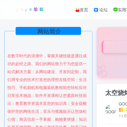
首页
论坛
实用
网站简介
在数字时代的浪潮中，掌握关键技能是通往成
🌸
功的必经之路。我们的网站致力于为您提供一
站式解决方案：从网站建设、开发到定制，我
们用专业的技术打造您的理想在线空间；生活
技巧、手机刷机和电脑装机教程助您轻松应对
太空烧
日常技术挑战；软件开发课程让您紧跟科技前
沿；教育教学资源丰富您的知识库；安全提醒
GO
靓:0
保护您的网络生活；音乐与视频娱乐让您放松
11月
心情；商店信息一手掌握，购物更便捷；知识