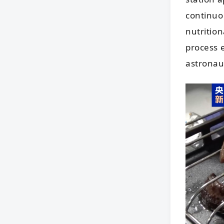
continuo
nutritio
process 
astronau