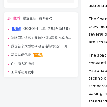
astronaut
热门推荐
最近更新
猜你喜欢
The Shen
crew mem
GOGO社区网站搭建(自助服务)
热门
several 
咪咪网站运营：趣味性悄悄飘起的成功风头
are sche
我国首个大型锂钠混合储能站投产，开启储能新时代
新客认证优惠
特惠
The spac
conventi
广告商入驻流程
Astronau
工单系统开发中
technolog
temperatu
baking in
standard