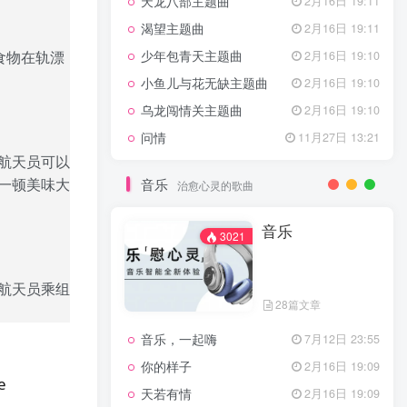
天龙八部主题曲
2月16日 19:11
渴望主题曲
2月16日 19:11
食物在轨漂
少年包青天主题曲
2月16日 19:10
小鱼儿与花无缺主题曲
2月16日 19:10
乌龙闯情关主题曲
2月16日 19:10
问情
11月27日 13:21
航天员可以
一顿美味大
音乐
治愈心灵的歌曲
音乐
3021
航天员乘组
28篇文章
音乐，一起嗨
7月12日 23:55
你的样子
2月16日 19:09
e
天若有情
2月16日 19:09