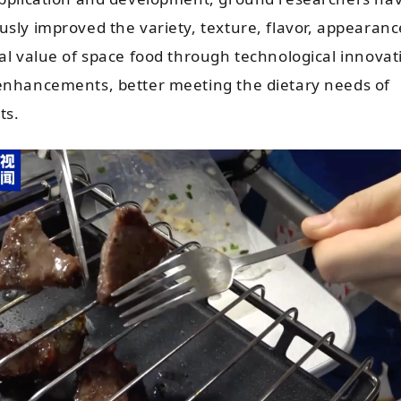
usly improved the variety, texture, flavor, appearan
nal value of space food through technological innova
enhancements, better meeting the dietary needs of
ts.