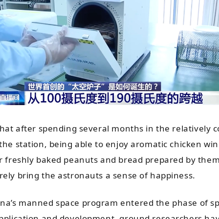
that after spending several months in the relatively 
the station, being able to enjoy aromatic chicken wi
or freshly baked peanuts and bread prepared by them
rely bring the astronauts a sense of happiness.
ina’s manned space program entered the phase of s
application and development, ground researchers ha