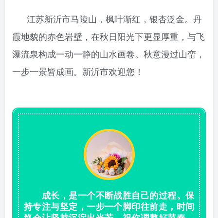
江苏新沂市马陵山，枫叶渐红，银杏泛金。丹
霞地貌的赤色岩壁，在秋日阳光下更显厚重，与飞
瀑流泉构成一动一静的山水画卷。秋意漫过山峦，
一步一景皆成画。新沂市欢迎您！
成长，是一个不断战胜自己的过程。保
持专注与坚定，一步一个脚印往前走，时间
终会让坚持沉淀出光芒。祝你调整好节奏，