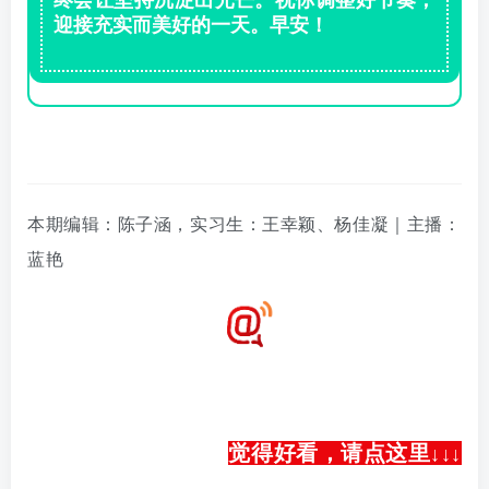
迎接充实而美好的一天。早安！
本期编辑：陈子涵
，实习生：王幸颖
、
杨佳凝
｜主播：
蓝艳
觉得好看，请点这里
↓
↓
↓