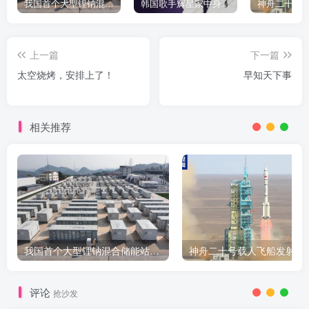
我国首个大型锂钠混合储能站投产，开启储能新时代
韩国歌手辉星家中身亡，终年43岁，警方调查死因
上一篇
下一篇
太空烧烤，安排上了！
早知天下事
相关推荐
我国首个大型锂钠混合储能站投产，开启储能新时代
评论
抢沙发