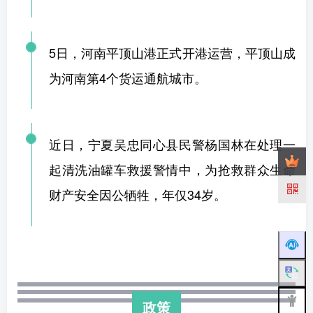
5日，河南平顶山港正式开港运营，平顶山成
为河南第4个货运通航城市。
近日，宁夏吴忠同心县民警杨国林在处理一
起清洗油罐车救援警情中，为抢救群众生命
财产安全因公牺牲，年仅34岁。
政策