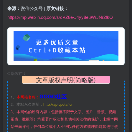
来源：
微信公众号 |
原文链接：
https://mp.weixin.qq.com/s/cVZ8e-J4yy8euWrJNr2fkQ
©
版权声明
文章版权声明(简略版)
GOGO社区
1、
本网站名称：
2、本站永久网址：
http://ap.cpolar.cn
3、本网站的所有内容（包括但不限于文字、图片、音频、视频、
图表、数据等）均受著作权法和其他相关法律的保护，未经本网
站书面许可，任何单位或个人不得以任何方式或理由对其进行使