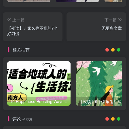
上一篇
下一篇
【夜读】让家久住不乱的7个
无更多文章
好习惯
相关推荐
10 Happiness-Boosting Ways to Ease Stress
评论
抢沙发