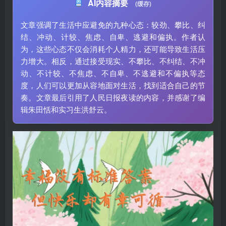
AI内容摘要
(缓存)
文章强调了生活中应避免的九种心态：较劲、攀比、纠
结、冲动、计较、焦虑、自卑、逃避和偏执。作者认
为，这些心态不仅会消耗个人精力，还可能导致生活压
力增大。相反，通过接受现实、不攀比、不纠结、不冲
动、不计较、不焦虑、不自卑、不逃避和不偏执等态
度，人们可以更加从容地面对生活，找到适合自己的节
奏。文章最后引用了人民日报夜读的内容，并感谢了编
辑朱田恬和实习生洪舒云。