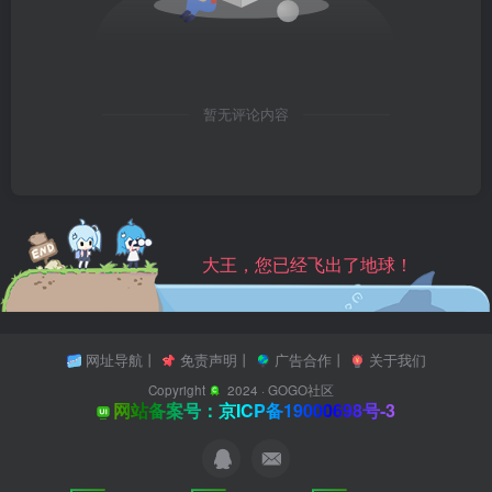
暂无评论内容
大王，您已经飞出了地球！
网址导航
丨
免责声明
丨
广告合作
丨
关于我们
Copyright
2024 ·
GOGO社区
网站备案号：京ICP备19000698号-3