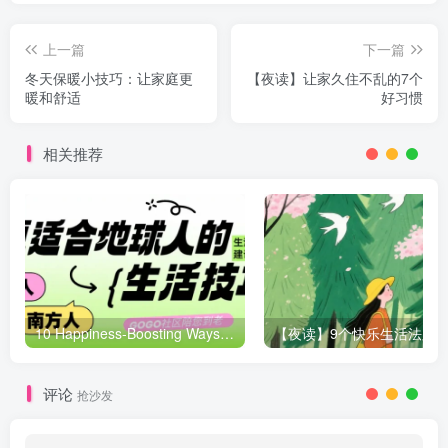
上一篇
下一篇
冬天保暖小技巧：让家庭更
【夜读】让家久住不乱的7个
暖和舒适
好习惯
相关推荐
10 Happiness-Boosting Ways to Ease Stress
评论
抢沙发