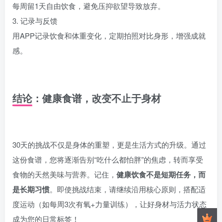
每周留1天自由饮食，避免压抑欲望导致放弃。
3. 记录与反馈
用APP记录饮食和体重变化，定期拍照对比身形，增强成就
感。
结论：健康食谱，改变不止于身材
30天的挑战不仅是身体的重塑，更是生活方式的升级。通过
这份食谱，您将逐渐告别“吃什么都怕胖”的焦虑，转而享受
食物的天然美味与营养。记住，
健康饮食不是短期任务，而
是长期习惯
。即使挑战结束，请继续沿用核心原则，搭配适
度运动（如每周3次有氧+力量训练），让好身材与活力状态
成为您的日常标签！