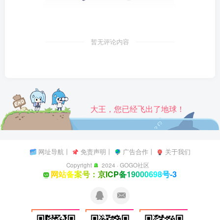
暂无评论内容
大王，您已经飞出了地球！
网址导航
丨
免责声明
丨
广告合作
丨
关于我们
Copyright
2024 ·
GOGO社区
网站备案号：京ICP备19000698号-3