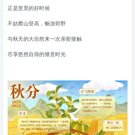
正是赏景的好时候
不妨爬山登高，畅游郊野
与秋天的大自然来一次亲密接触
尽享悠然自得的惬意时光