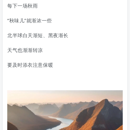
每下一场秋雨
“秋味儿”就渐浓一些
北半球白天渐短、黑夜渐长
天气也渐渐转凉
要及时添衣注意保暖