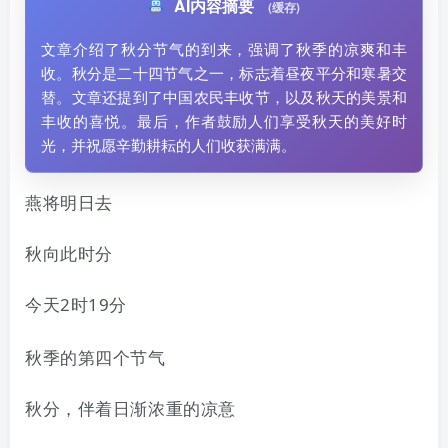
AI内容摘要
(缓存)
文章介绍了秋分节气的到来，强调了秋季的凉爽和丰
收。秋分是二十四节气之一，标志着昼夜平分和寒暑交
替。文章还提到了中国农民丰收节，以及秋天的美景和
丰收的喜悦。最后，作者鼓励人们享受秋天的美好时
光，并祝愿辛勤耕耘的人们收获满满。
燕将明日去
秋向此时分
今天
2
时
19
分
秋季的第四个节气
秋分，伴着日渐浓重的凉意