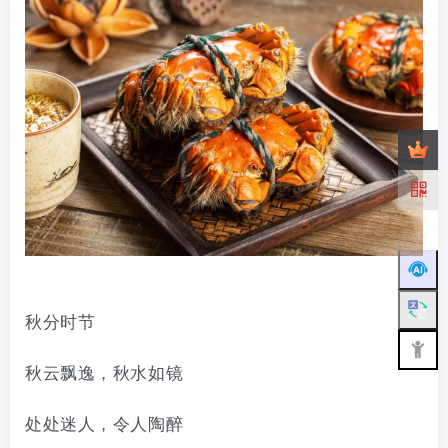
秋分时节
秋云飘逸，秋水如镜
处处迷人，令人陶醉