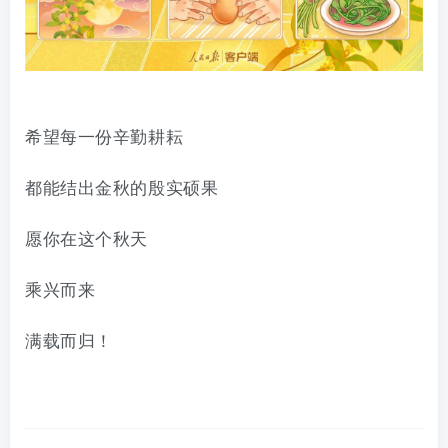
希望每一份辛勤耕耘
都能结出金秋的殷实硕果
愿你在这个秋天
乘兴而来
满载而归！