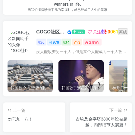
winners in life.
当我们懂得珍惜平凡的幸福时，就已经成了人生的赢家
靓:0061
GOGO社区新闻助手
关注
离线
0
976
4
3
2.8W+
没人能改变另一个人，但是某个人能成为一个人改变的原因
我国首个大型锂钠混合储能站投产，开启储能新时代
韩国歌手辉星家中身亡，终年43岁，警方调查死因
上一篇
下一篇
勿忘九一八！
古埃及金字塔3800年没被超
越，内部细节太震撼！