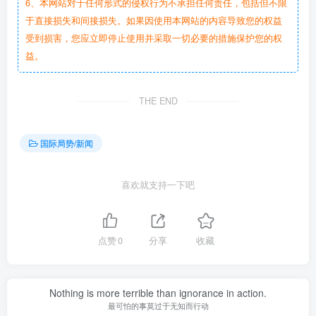
6、本网站对于任何形式的侵权行为不承担任何责任，包括但不限
于直接损失和间接损失。如果因使用本网站的内容导致您的权益
受到损害，您应立即停止使用并采取一切必要的措施保护您的权
益。
THE END
国际局势/新闻
喜欢就支持一下吧
点赞
0
分享
收藏
Nothing is more terrible than ignorance in action.
最可怕的事莫过于无知而行动