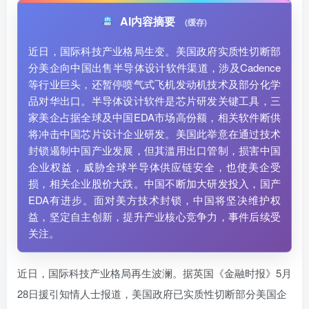
AI内容摘要
(缓存)
近日，国际科技产业格局生变。美国政府实质性切断部
分美企向中国出售半导体设计软件渠道，涉及Cadence
等行业巨头，还暂停喷气式飞机发动机技术及部分化学
品对华出口。半导体设计软件是芯片研发关键工具，三
家美企占据全球及中国EDA市场高份额，相关软件断供
将冲击中国芯片设计企业研发。美国此举意在通过技术
封锁遏制中国产业发展，但其滥用出口管制，损害中国
企业权益，威胁全球半导体供应链安全，也使美企受
损，相关企业股价大跌。中国不断加大研发投入，国产
EDA有进步。面对美方技术封锁，中国将坚决维护权
益，坚定自主创新，提升产业核心竞争力，事件后续受
关注。
近日，国际科技产业格局再生波澜。据英国《金融时报》5月
28日援引知情人士报道，美国政府已实质性切断部分美国企