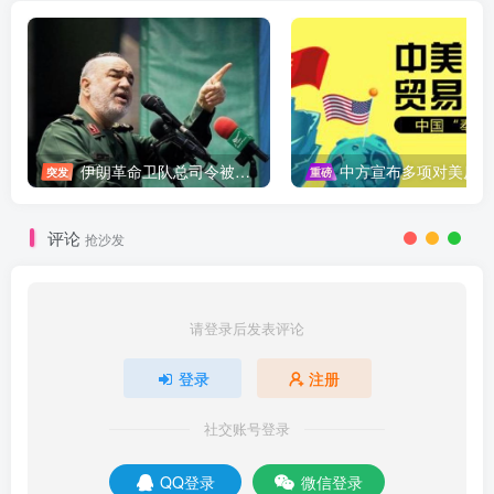
伊朗革命卫队总司令被暗杀，中东局势再添变数
中方宣布多项对美反制措施，坚决维护自身权益
突发
重磅
评论
抢沙发
请登录后发表评论
登录
注册
社交账号登录
QQ登录
微信登录