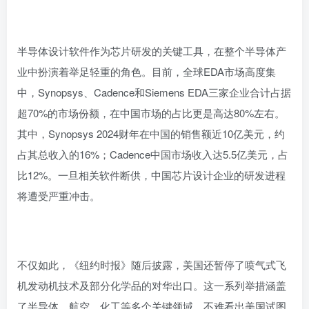
半导体设计软件作为芯片研发的关键工具，在整个半导体产
业中扮演着举足轻重的角色。目前，全球EDA市场高度集
中，Synopsys、Cadence和Siemens EDA三家企业合计占据
超70%的市场份额，在中国市场的占比更是高达80%左右。
其中，Synopsys 2024财年在中国的销售额近10亿美元，约
占其总收入的16%；Cadence中国市场收入达5.5亿美元，占
比12%。一旦相关软件断供，中国芯片设计企业的研发进程
将遭受严重冲击。
不仅如此，《纽约时报》随后披露，美国还暂停了喷气式飞
机发动机技术及部分化学品的对华出口。这一系列举措涵盖
了半导体、航空、化工等多个关键领域，不难看出美国试图