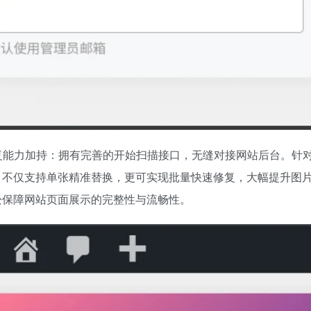
修复能力加持：拥有完善的开始扫描接口，无缝对接网站后台。针
，不仅支持单张精准替换，更可实现批量快速修复，大幅提升图
松保障网站页面展示的完整性与流畅性。