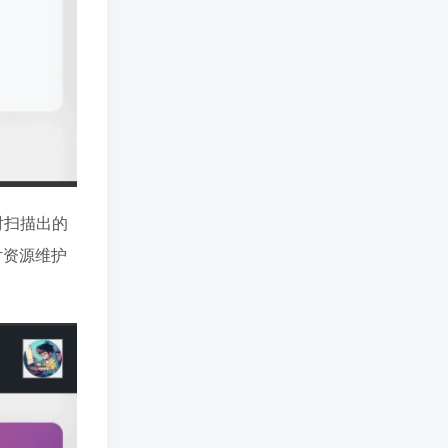
对扫描出的
片资源维护