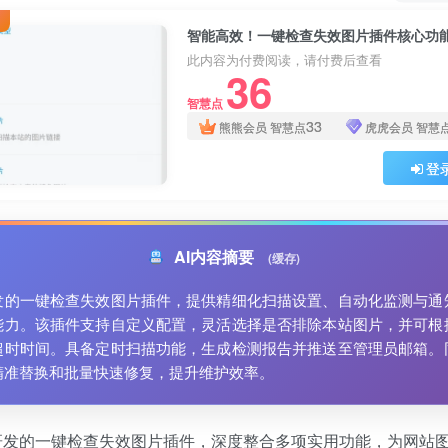
智能高效！一键检查失效图片插件核心功
此内容为付费阅读，请付费后查看
36
智慧点
33
熊熊会员
智慧点
虎虎会员
智慧
登
AI内容摘要
(缓存)
发的一键检查失效图片插件，提供精细化扫描设置、自动化监测与通
能力。该插件支持自定义配置，灵活选择是否排除本站图片，并可根
超时时间。具备定时扫描功能，生成检测报告并推送至管理员邮箱。
精准替换和批量快速修复，提升维护效率。
研发的一键检查失效图片插件，深度整合多项实用功能，为网站