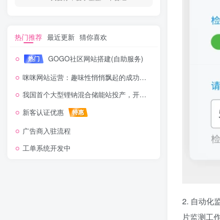
热门推荐
最近更新
猜你喜欢
GOGO社区网站搭建(自助服务)
热门
咪咪网站运营：趣味性悄悄飘起的成功风头
我国首个大型锂钠混合储能站投产，开启储能新时代
新客认证优惠
特惠
广告商入驻流程
工单系统开发中
2. 自动
片监测工