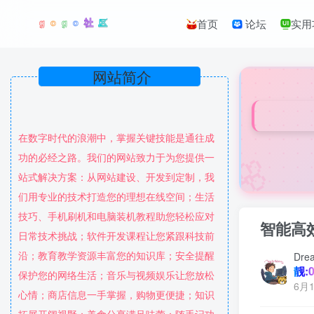
首页
论坛
实用
网站简介
在数字时代的浪潮中，掌握关键技能是通往成
🌸
功的必经之路。我们的网站致力于为您提供一
站式解决方案：从网站建设、开发到定制，我
们用专业的技术打造您的理想在线空间；生活
技巧、手机刷机和电脑装机教程助您轻松应对
智能高
日常技术挑战；软件开发课程让您紧跟科技前
沿；教育教学资源丰富您的知识库；安全提醒
Dre
靓:0
保护您的网络生活；音乐与视频娱乐让您放松
6月1
心情；商店信息一手掌握，购物更便捷；知识