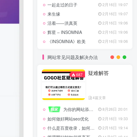
一起走过的日子
2月16日 19:07
来生缘
2月16日 19:07
活着——洪真英
2月16日 19:06
辉星 – INSOMNIA
2月16日 19:06
《INSOMNIA》欧美
2月16日 19:06
网站常见问题及解决办法
疑难解答
687
4篇文章
为你的网站添加百度登录
独家
8月26日 20:01
如何做好网站seo优化
2月16日 19:33
什么是百度收录，如何提高收录量？
2月16日 19:14
11月9日 15:44