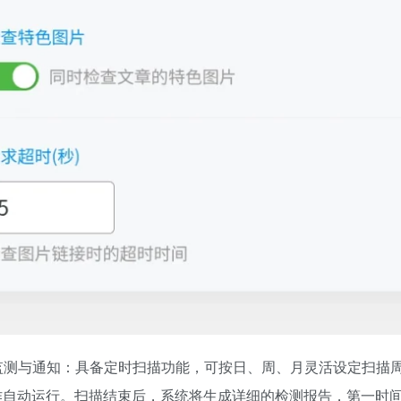
化监测与通知：具备定时扫描功能，可按日、周、月灵活设定扫描
作自动运行。扫描结束后，系统将生成详细的检测报告，第一时