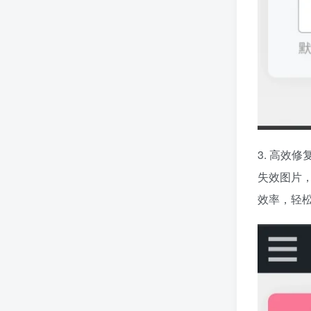
3. 高效
失效图片
效率，轻