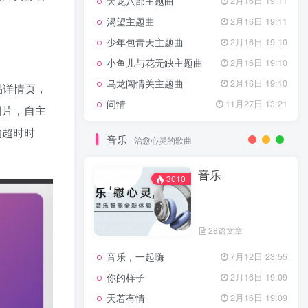
天龙八部主题曲
2月16日 19:11
渴望主题曲
2月16日 19:11
少年包青天主题曲
2月16日 19:10
小鱼儿与花无缺主题曲
2月16日 19:10
乌龙闯情关主题曲
2月16日 19:10
品详情页，
问情
11月27日 13:21
图片，自主
的超时时
音乐
治愈心灵的歌曲
音乐
3010
28篇文章
音乐，一起嗨
7月12日 23:55
你的样子
2月16日 19:09
天若有情
2月16日 19:09