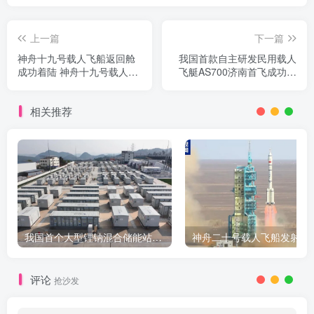
上一篇
下一篇
神舟十九号载人飞船返回舱
我国首款自主研发民用载人
成功着陆 神舟十九号载人飞
飞艇AS700济南首飞成功，
行任务取得圆满成功
开启低空经济新篇章
相关推荐
我国首个大型锂钠混合储能站投产，开启储能新时代
评论
抢沙发