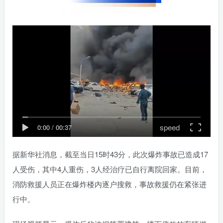
speed
0:00
/
00:37
据新华社消息，截至当日15时43分，此次爆炸事故已造成17
人受伤，其中4人重伤，3人经治疗已自行离院回家。目前，
消防救援人员正在爆炸楼内逐户搜救，事故救援仍在紧张进
行中。