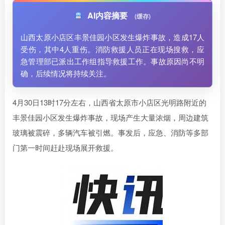
AI内容摘要
(缓存)
山西太原小店区丰景佳园小区发生爆炸事故，造成17人
受伤，其中4人重伤。消防救援人员正在现场搜救，应
急管理部已派出工作组指导救援工作。事故原因尚不明
确，后续情况将持续关注。
4月30日13时17分左右，山西省太原市小店区光明路附近的
丰景佳园小区发生爆炸事故，现场产生大量浓烟，周边建筑
玻璃被震碎，多辆汽车被引燃。事发后，应急、消防等多部
门第一时间赶赴现场展开救援。