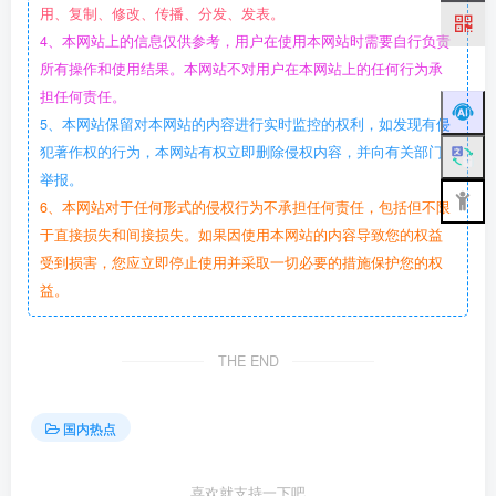
用、复制、修改、传播、分发、发表。
4、本网站上的信息仅供参考，用户在使用本网站时需要自行负责
所有操作和使用结果。本网站不对用户在本网站上的任何行为承
担任何责任。
5、本网站保留对本网站的内容进行实时监控的权利，如发现有侵
犯著作权的行为，本网站有权立即删除侵权内容，并向有关部门
举报。
6、本网站对于任何形式的侵权行为不承担任何责任，包括但不限
于直接损失和间接损失。如果因使用本网站的内容导致您的权益
受到损害，您应立即停止使用并采取一切必要的措施保护您的权
益。
THE END
国内热点
喜欢就支持一下吧