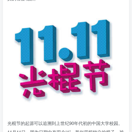
光棍节的起源可以追溯到上世纪90年代初的中国大学校园。
11月11日，因为日期中有四个“1”，形似四根独立的棍子，被