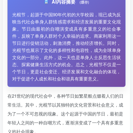
AI内容摘要
(缓存)
光棍节，起源于中国90年代初的大学校园，现已成为反
映当代社会单身人群情感需求和经济发展的重要文化现
象。节日由最初的自嘲演变成具有多重意义的社会事
件，反映了单身人群对个人幸福的追求。商家利用这一
节日进行促销活动，刺激消费，推动经济增长。同时，
光棍节也展示了文化的多样性和包容性，成为全球单身
文化的一部分。此外，这一天也是单身人士反思生活状
态、探索健康生活方式的机会。总之，光棍节不仅是一
个节日，更是社会变迁、经济发展和文化融合的体现，
对于促进个人成长和社会和谐具有重要意义。
在21世纪的现代社会中，各种节日如繁星般点缀着人们的日
常生活。其中，光棍节以其独特的文化背景和社会意义，成
为了一个不可忽视的现象。这个起源于中国的节日，最初是
年轻人之间的一种自嘲方式，逐渐演变成了一个具有多重意
义的社会现象。