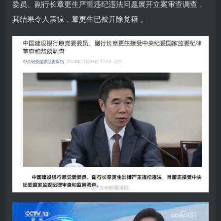
委员、副行长章更生严重违纪违法问题展开立案审查调查，
其结果令人震惊，章更生已被开除党籍 。