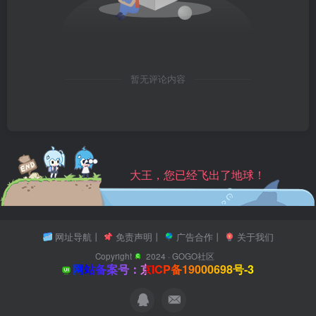
暂无评论内容
大王，您已经飞出了地球！
网址导航
丨
免责声明
丨
广告合作
丨
关于我们
Copyright
2024 ·
GOGO社区
网站备案号：京ICP备19000698号-3