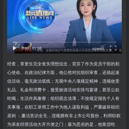
speed
0:00
/
01:58
经查，章更生完全丧失理想信念，背弃了作为党员干部的初
心使命。在政治纪律方面，他公然对抗组织审查，还搞起迷
信活动，毫无政治底线；无视中央八项规定精神，违规收受
礼品、礼金和消费卡，接受旅游活动安排与宴请，甚至公款
吃喝，生活作风奢靡；组织观念淡薄，不按规定报告个人有
关事项，在职工录用工作中为他人谋取利益，严重破坏组织
原则 ；廉洁意识全无，违规拥有非上市公司股份，利用职权
为亲友经营活动大开方便之门；最为恶劣的是，他靠贷吃