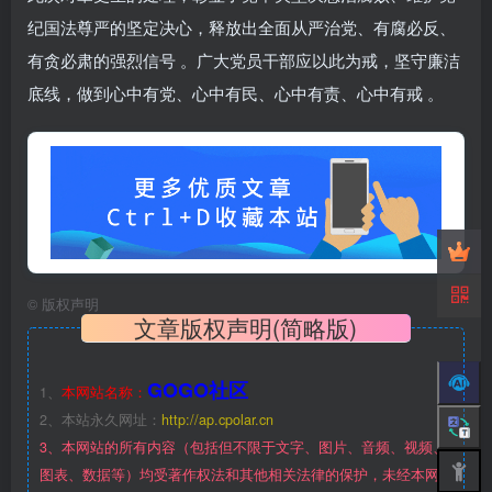
纪国法尊严的坚定决心，释放出全面从严治党、有腐必反、
有贪必肃的强烈信号 。广大党员干部应以此为戒，坚守廉洁
底线，做到心中有党、心中有民、心中有责、心中有戒 。
©
版权声明
文章版权声明(简略版)
GOGO社区
1、
本网站名称：
2、本站永久网址：
http://ap.cpolar.cn
3、本网站的所有内容（包括但不限于文字、图片、音频、视频、
图表、数据等）均受著作权法和其他相关法律的保护，未经本网