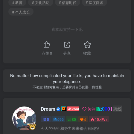
# 教育
# 文化活动
# 信息时代
# 深度阅读
# 个人成长
喜欢就支持一下吧
点赞
0
分享
收藏
No matter how complicated your life is, you have to maintain
your elegance.
不论生活如何复杂，总要保持自己的那一份优雅
靓:0001
Dream
关注
离线
0
595
80
5
10.4W+
今天的牺牲和努力未来都会有回报