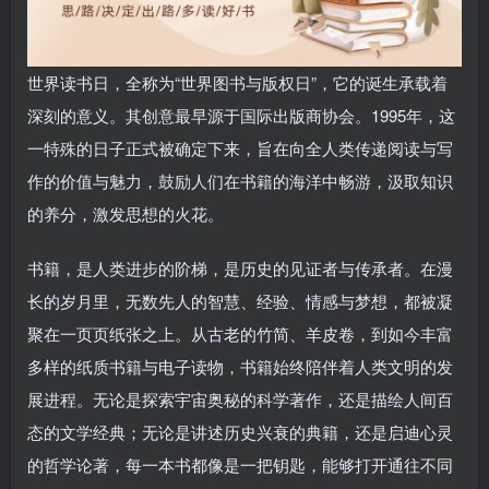
世界读书日，全称为“世界图书与版权日”，它的诞生承载着
深刻的意义。其创意最早源于国际出版商协会。1995年，这
一特殊的日子正式被确定下来，旨在向全人类传递阅读与写
作的价值与魅力，鼓励人们在书籍的海洋中畅游，汲取知识
的养分，激发思想的火花。
书籍，是人类进步的阶梯，是历史的见证者与传承者。在漫
长的岁月里，无数先人的智慧、经验、情感与梦想，都被凝
聚在一页页纸张之上。从古老的竹简、羊皮卷，到如今丰富
多样的纸质书籍与电子读物，书籍始终陪伴着人类文明的发
展进程。无论是探索宇宙奥秘的科学著作，还是描绘人间百
态的文学经典；无论是讲述历史兴衰的典籍，还是启迪心灵
的哲学论著，每一本书都像是一把钥匙，能够打开通往不同