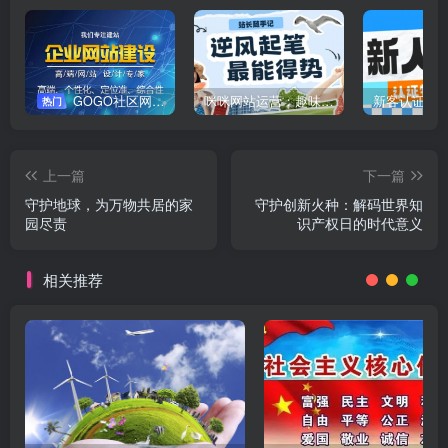
GOGO社区网站搭建(自助服务)
咪咪网站运营：趣味性悄悄飘起的成功风头
新客认证优
热门
上一篇
下一篇
守护地球，为万物共居的家
守护创新火种：解码世界知
园尽责
识产权日的时代意义
相关推荐