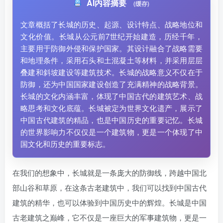
AI内容摘要
(缓存)
文章概括了长城的历史、起源、设计特点、战略地位和
文化价值。长城从公元前7世纪开始建造，历经千年，
主要用于防御外侵和保护国家。其设计融合了战略需要
和地理条件，采用石头和土混凝土等材料，并采用层层
叠建和斜坡建设等建筑技术。长城的战略意义不仅在于
防御，还为中国国家建设创造了充满精神的战略背景。
长城的文化内涵丰富，体现了中国古代的建筑艺术、战
略思考和文化底蕴。长城被定为世界文化遗产，展示了
中国古代建筑的精品，也是中国历史的重要记忆。长城
的世界影响力不仅仅是一个建筑物，更是一个体现了中
国文化和历史的重要标志。
在我们的想象中，长城就是一条庞大的防御线，跨越中国北
部山谷和草原，在这条古老建筑中，我们可以找到中国古代
建筑的精华，也可以体验到中国历史中的辉煌。长城是中国
古老建筑之巅峰，它不仅是一座巨大的军事建筑物，更是一