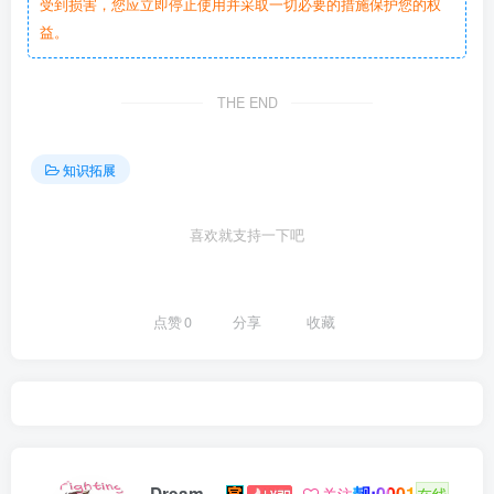
受到损害，您应立即停止使用并采取一切必要的措施保护您的权
益。
THE END
知识拓展
喜欢就支持一下吧
点赞
0
分享
收藏
靓:0001
Dream
关注
在线