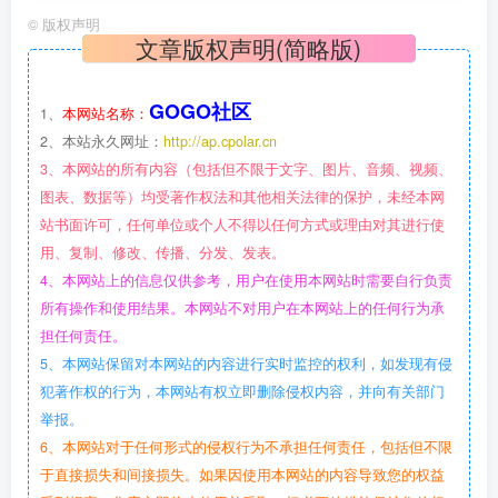
©
版权声明
文章版权声明(简略版)
GOGO社区
1、
本网站名称：
2、本站永久网址：
http://ap.cpolar.cn
3、本网站的所有内容（包括但不限于文字、图片、音频、视频、
图表、数据等）均受著作权法和其他相关法律的保护，未经本网
站书面许可，任何单位或个人不得以任何方式或理由对其进行使
用、复制、修改、传播、分发、发表。
4、本网站上的信息仅供参考，用户在使用本网站时需要自行负责
所有操作和使用结果。本网站不对用户在本网站上的任何行为承
担任何责任。
5、本网站保留对本网站的内容进行实时监控的权利，如发现有侵
犯著作权的行为，本网站有权立即删除侵权内容，并向有关部门
举报。
6、本网站对于任何形式的侵权行为不承担任何责任，包括但不限
于直接损失和间接损失。如果因使用本网站的内容导致您的权益