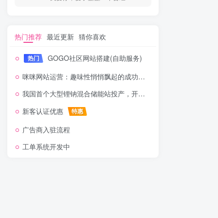
热门推荐
最近更新
猜你喜欢
GOGO社区网站搭建(自助服务)
热门
咪咪网站运营：趣味性悄悄飘起的成功风头
我国首个大型锂钠混合储能站投产，开启储能新时代
新客认证优惠
特惠
广告商入驻流程
工单系统开发中