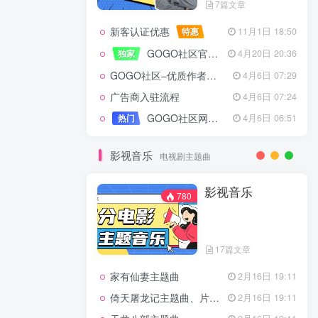
7篇文章
新客认证优惠
特惠
11月1日 18:50
GOGO社区官方成员认证
独家
4月20日 20:36
GOGO社区–优质作者认证
4月6日 07:29
广告商入驻流程
4月6日 07:24
GOGO社区网站搭建(自助服务)
热门
4月6日 06:51
影视音乐
电视剧主题曲
影视音乐
780
17篇文章
家有仙妻主题曲
2月16日 19:11
倚天屠龙记主题曲、片头曲
2月16日 19:11