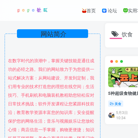
首页
论坛
实用
网站简介
饮食
在数字时代的浪潮中，掌握关键技能是通往成
功的必经之路。我们的网站致力于为您提供一
站式解决方案：从网站建设、开发到定制，我
们用专业的技术打造您的理想在线空间；生活
5种超级食物健
技巧、手机刷机和电脑装机教程助您轻松应对
日常技术挑战；软件开发课程让您紧跟科技前
美食
沿；教育教学资源丰富您的知识库；安全提醒
5月3日
10:34
保护您的网络生活；音乐与视频娱乐让您放松
心情；商店信息一手掌握，购物更便捷；知识