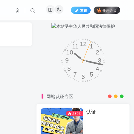
发布
开通会员
网站认证专区
认证
2393