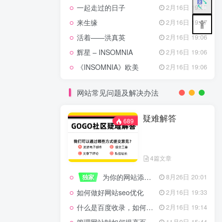
一起走过的日子
2月16日 19:07
来生缘
2月16日 19:07
活着——洪真英
2月16日 19:06
辉星 – INSOMNIA
2月16日 19:06
《INSOMNIA》欧美
2月16日 19:06
网站常见问题及解决办法
疑难解答
689
4篇文章
为你的网站添加百度登录
独家
8月26日 20:01
如何做好网站seo优化
2月16日 19:33
什么是百度收录，如何提高收录量？
2月16日 19:14
11月9日 15:44