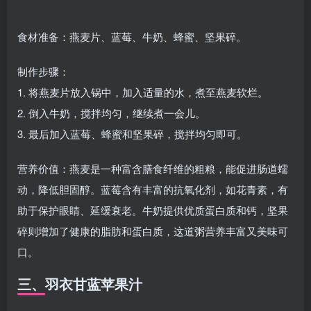
食材准备：燕麦片、蓝莓、牛奶、蜂蜜、坚果碎。
制作步骤：
1. 将燕麦片放入锅中，加入适量的水，煮至燕麦软烂。
2. 倒入牛奶，搅拌均匀，继续煮一会儿。
3. 最后加入蓝莓、蜂蜜和坚果碎，搅拌均匀即可。
营养价值：燕麦是一种富含膳食纤维的粗粮，能促进肠道蠕
动，降低胆固醇。蓝莓含有丰富的抗氧化剂，如花青素，有
助于保护眼睛、延缓衰老。牛奶提供优质蛋白质和钙，坚果
碎则增加了健康的脂肪和蛋白质，这道粥营养丰富又美味可
口。
三、羽衣甘蓝苹果汁