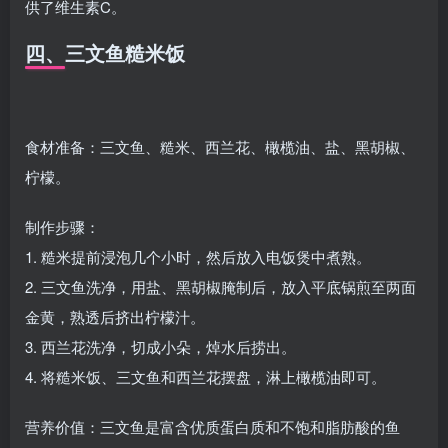
供了维生素C。
四、三文鱼糙米饭
食材准备：三文鱼、糙米、西兰花、橄榄油、盐、黑胡椒、
柠檬。
制作步骤：
1. 糙米提前浸泡几个小时，然后放入电饭煲中煮熟。
2. 三文鱼洗净，用盐、黑胡椒腌制后，放入平底锅煎至两面
金黄，熟透后挤出柠檬汁。
3. 西兰花洗净，切成小朵，焯水后捞出。
4. 将糙米饭、三文鱼和西兰花摆盘，淋上橄榄油即可。
营养价值：三文鱼是富含优质蛋白质和不饱和脂肪酸的鱼