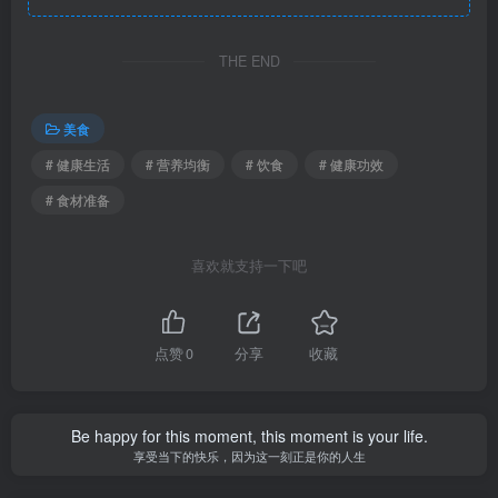
THE END
美食
# 健康生活
# 营养均衡
# 饮食
# 健康功效
# 食材准备
喜欢就支持一下吧
点赞
0
分享
收藏
Be happy for this moment, this moment is your life.
享受当下的快乐，因为这一刻正是你的人生