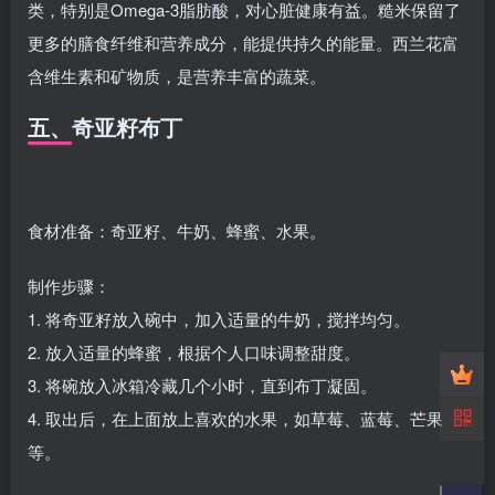
类，特别是Omega-3脂肪酸，对心脏健康有益。糙米保留了
更多的膳食纤维和营养成分，能提供持久的能量。西兰花富
含维生素和矿物质，是营养丰富的蔬菜。
五、奇亚籽布丁
食材准备：奇亚籽、牛奶、蜂蜜、水果。
制作步骤：
1. 将奇亚籽放入碗中，加入适量的牛奶，搅拌均匀。
2. 放入适量的蜂蜜，根据个人口味调整甜度。
3. 将碗放入冰箱冷藏几个小时，直到布丁凝固。
4. 取出后，在上面放上喜欢的水果，如草莓、蓝莓、芒果
等。