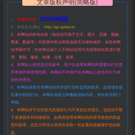
文章版权声明(简略版)
GOGO社区
1、
本网站名称：
2、本站永久网址：
http://ap.cpolar.cn
3、本网站的所有内容（包括但不限于文字、图片、音频、视频、
图表、数据等）均受著作权法和其他相关法律的保护，未经本网
站书面许可，任何单位或个人不得以任何方式或理由对其进行使
用、复制、修改、传播、分发、发表。
4、本网站上的信息仅供参考，用户在使用本网站时需要自行负责
所有操作和使用结果。本网站不对用户在本网站上的任何行为承
担任何责任。
5、本网站保留对本网站的内容进行实时监控的权利，如发现有侵
犯著作权的行为，本网站有权立即删除侵权内容，并向有关部门
举报。
6、本网站对于任何形式的侵权行为不承担任何责任，包括但不限
于直接损失和间接损失。如果因使用本网站的内容导致您的权益
受到损害，您应立即停止使用并采取一切必要的措施保护您的权
益。