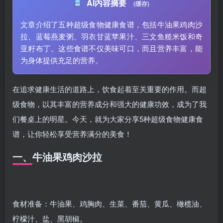
AI内容摘要
(缓存)
文章介绍了五种超级食物健康食谱，包括牛油果鸡肉沙
拉、蓝莓燕麦粥、羽衣甘蓝苹果汁、三文鱼糙米饭和奇
亚籽布丁。这些食谱不仅美味可口，而且营养丰富，能
为身体提供充足的营养。
在追求健康生活的道路上，饮食起着至关重要的作用。而超
级食物，以其丰富的营养成分和强大的健康功效，成为了我
们餐桌上的明星。今天，就为大家分享5种超级食物健康食
谱，让你轻松享受营养满分的美食！
一、牛油果鸡肉沙拉
食材准备：牛油果、鸡胸肉、生菜、番茄、黄瓜、橄榄油、
柠檬汁、盐、黑胡椒。