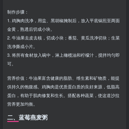
制作步骤：
1. 鸡胸肉洗净，用盐、黑胡椒腌制后，放入平底锅煎至两面
金黄，熟透后切成小块。
2. 牛油果去皮去核，切成小块；番茄、黄瓜洗净切块；生菜
洗净撕成小片。
3. 将所有食材放入碗中，淋上橄榄油和柠檬汁，搅拌均匀即
可。
营养价值：牛油果富含健康的脂肪、维生素和矿物质，能提
供持久的饱腹感。鸡胸肉是优质蛋白质的良好来源，低脂高
蛋白，有助于肌肉修复和生长。搭配各种蔬菜，使这道沙拉
营养更加均衡。
二、蓝莓燕麦粥