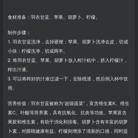
食材准备：羽衣甘蓝、苹果、胡萝卜、柠檬。
制作步骤：
1. 羽衣甘蓝洗净，去掉硬梗；苹果、胡萝卜洗净去皮，切成
小块；柠檬洗净，切成两半。
2. 将羽衣甘蓝、苹果、胡萝卜放入榨汁机中，挤入柠檬汁，
榨出汁液。
3. 可以将榨好的汁液过滤一下，去除残渣，然后倒入杯中饮
用。
营养价值：羽衣甘蓝被称为“超级蔬菜”，富含维生素K、维生
素C、叶酸等营养素，具有抗氧化、抗炎等功效。苹果富含
果胶和维生素，有助于消化和排毒。胡萝卜含有丰富的胡萝
卜素，对眼睛健康有益。柠檬则增添了清新的口感，同时提