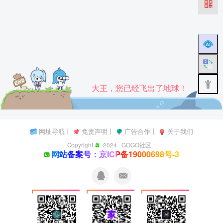
大王，您已经飞出了地球！
网址导航
丨
免责声明
丨
广告合作
丨
关于我们
Copyright
2024 ·
GOGO社区
网站备案号：京ICP备19000698号-3