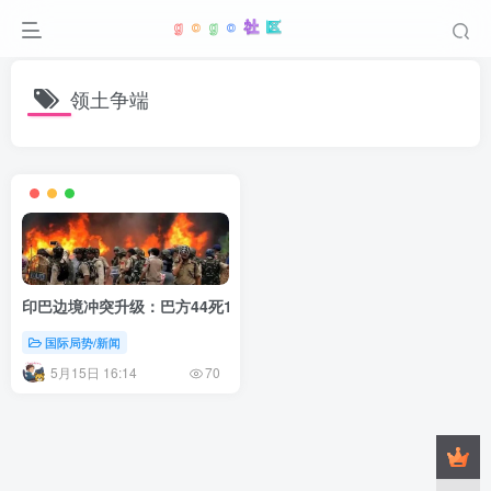
领土争端
印巴边境冲突升级：巴方44死118伤，印军被指违反停火协议
国际局势/新闻
5月15日 16:14
70