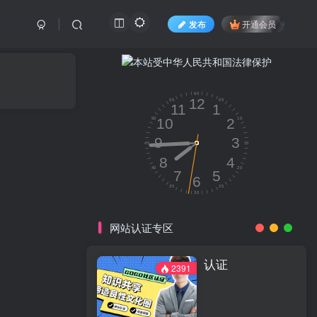
发布
开通会员
网站认证专区
认证
2391