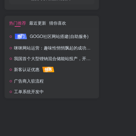
热门推荐
最近更新
猜你喜欢
GOGO社区网站搭建(自助服务)
热门
咪咪网站运营：趣味性悄悄飘起的成功风头
我国首个大型锂钠混合储能站投产，开启储能新时代
新客认证优惠
特惠
广告商入驻流程
工单系统开发中