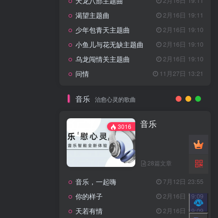
天龙八部主题曲
2月16日 19:11
渴望主题曲
2月16日 19:11
少年包青天主题曲
2月16日 19:10
小鱼儿与花无缺主题曲
2月16日 19:10
乌龙闯情关主题曲
2月16日 19:10
问情
11月27日 13:21
音乐
治愈心灵的歌曲
音乐
3016
28篇文章
音乐，一起嗨
7月12日 23:55
你的样子
2月16日 19:09
天若有情
2月16日 19:09