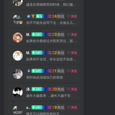
越是在艰难困苦的时候，我们越是要看到希望
靓:0224
丛宝
离线
关注
你不可能永远等下去，去做点儿什么，让一切成真
靓:0223
MS-康娃
离线
关注
如果你为着错过夕阳而哭泣，那么你就要错群星了
靓:0222
Miss 先生
离线
关注
如果你不去试，你永远也不知道结果，所以去试试吧
靓:0221
猫小白
离线
关注
有时候必须做自己的英雄
靓:0220
泽宇
离线
关注
越长大越孤单 ，越长大越不安
靓:0219
a626911
离线
关注
微笑可以晴朗所有的天