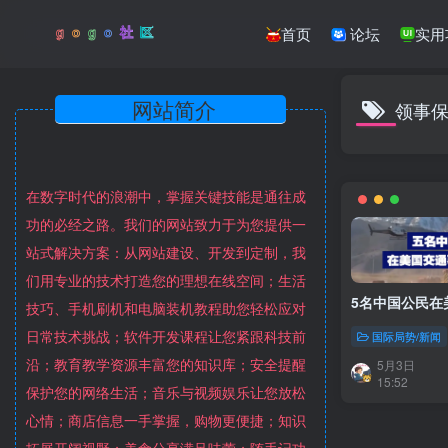
首页
论坛
实用
网站简介
领事
在数字时代的浪潮中，掌握关键技能是通往成
功的必经之路。我们的网站致力于为您提供一
站式解决方案：从网站建设、开发到定制，我
们用专业的技术打造您的理想在线空间；生活
5名中国公民在
技巧、手机刷机和电脑装机教程助您轻松应对
日常技术挑战；软件开发课程让您紧跟科技前
国际局势/新闻
沿；教育教学资源丰富您的知识库；安全提醒
5月3日
15:52
保护您的网络生活；音乐与视频娱乐让您放松
心情；商店信息一手掌握，购物更便捷；知识