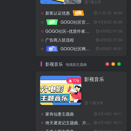
7篇文章
新客认证优惠
特惠
11月1日 18:50
GOGO社区官方成员认证
独家
4月20日 20:36
GOGO社区–优质作者认证
4月6日 07:29
广告商入驻流程
4月6日 07:24
GOGO社区网站搭建(自助服务)
热门
4月6日 06:51
影视音乐
电视剧主题曲
影视音乐
779
17篇文章
家有仙妻主题曲
2月16日 19:11
倚天屠龙记主题曲、片头曲
2月16日 19:11