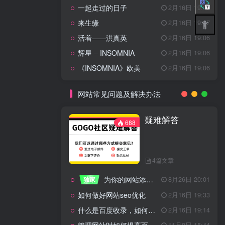
一起走过的日子
2月16日 19:07
来生缘
2月16日 19:07
活着——洪真英
2月16日 19:06
辉星 – INSOMNIA
2月16日 19:06
《INSOMNIA》欧美
2月16日 19:06
网站常见问题及解决办法
疑难解答
688
4篇文章
为你的网站添加百度登录
独家
8月26日 20:01
如何做好网站seo优化
2月16日 19:33
什么是百度收录，如何提高收录量？
2月16日 19:14
11月9日 15:44