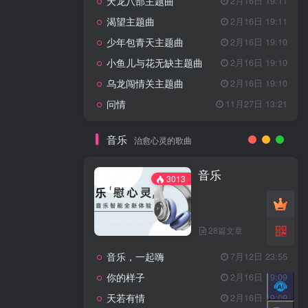
天龙八部主题曲
2月16日 19:11
渴望主题曲
2月16日 19:11
少年包青天主题曲
2月16日 19:10
小鱼儿与花无缺主题曲
2月16日 19:10
乌龙闯情关主题曲
2月16日 19:10
问情
11月27日 13:21
音乐
治愈心灵的歌曲
音乐
3013
28篇文章
音乐，一起嗨
7月12日 23:55
你的样子
2月16日 19:09
天若有情
2月16日 19:09