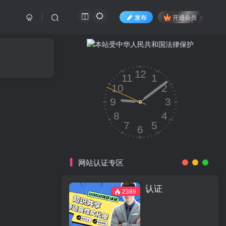
发布
开通会员
网站认证专区
认证
2389