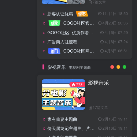
7篇文章
新客认证优惠
特惠
11月1日 18:50
GOGO社区官方成员认证
独家
4月20日 20:36
GOGO社区–优质作者认证
4月6日 07:29
广告商入驻流程
4月6日 07:24
GOGO社区网站搭建(自助服务)
热门
4月6日 06:51
影视音乐
电视剧主题曲
影视音乐
778
17篇文章
家有仙妻主题曲
2月16日 19:11
倚天屠龙记主题曲、片头曲
2月16日 19:11