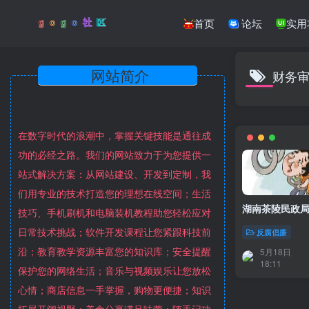
首页
论坛
实用
网站简介
财务
在数字时代的浪潮中，掌握关键技能是通往成
功的必经之路。我们的网站致力于为您提供一
站式解决方案：从网站建设、开发到定制，我
们用专业的技术打造您的理想在线空间；生活
湖南茶陵民政局
技巧、手机刷机和电脑装机教程助您轻松应对
日常技术挑战；软件开发课程让您紧跟科技前
反腐倡廉
沿；教育教学资源丰富您的知识库；安全提醒
5月18日
18:11
保护您的网络生活；音乐与视频娱乐让您放松
心情；商店信息一手掌握，购物更便捷；知识