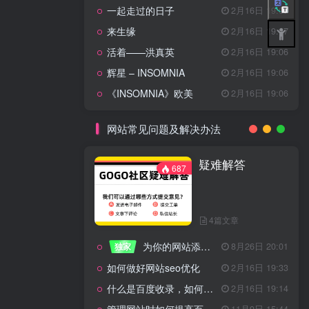
一起走过的日子
2月16日 19:07
来生缘
2月16日 19:07
活着——洪真英
2月16日 19:06
辉星 – INSOMNIA
2月16日 19:06
《INSOMNIA》欧美
2月16日 19:06
网站常见问题及解决办法
疑难解答
687
4篇文章
为你的网站添加百度登录
独家
8月26日 20:01
如何做好网站seo优化
2月16日 19:33
什么是百度收录，如何提高收录量？
2月16日 19:14
11月9日 15:44