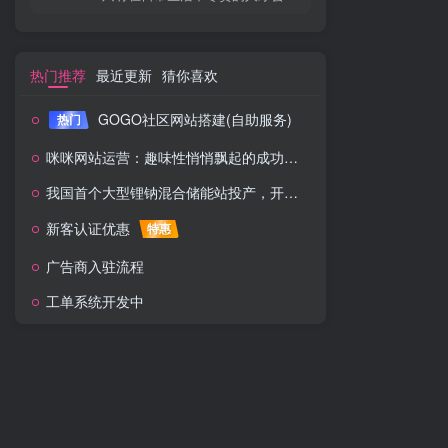
热门推荐
最近更新
猜你喜欢
GOGO社区网站搭建(自助服务)
热门
咪咪网站运营：趣味性悄悄飘起的成功风头
我国首个大型锂钠混合储能站投产，开启储能新时代
新客认证优惠
特惠
广告商入驻流程
工单系统开发中