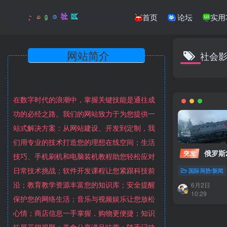
首页
论坛
实用
网站简介
社会
在数字时代的浪潮中，掌握关键技能是通往成
功的必经之路。我们的网站致力于为您提供一
站式解决方案：从网站建设、开发到定制，我
们用专业的技术打造您的理想在线空间；生活
俄罗斯
突发
技巧、手机刷机和电脑装机教程助您轻松应对
日常技术挑战；软件开发课程让您紧跟科技前
国际局势/新闻
沿；教育教学资源丰富您的知识库；安全提醒
6月2日
10:29
保护您的网络生活；音乐与视频娱乐让您放松
心情；商店信息一手掌握，购物更便捷；知识