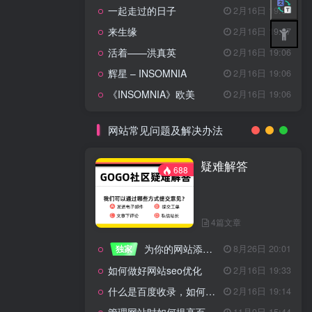
一起走过的日子
2月16日 19:07
来生缘
2月16日 19:07
活着——洪真英
2月16日 19:06
辉星 – INSOMNIA
2月16日 19:06
《INSOMNIA》欧美
2月16日 19:06
网站常见问题及解决办法
疑难解答
688
4篇文章
为你的网站添加百度登录
独家
8月26日 20:01
如何做好网站seo优化
2月16日 19:33
什么是百度收录，如何提高收录量？
2月16日 19:14
11月9日 15:44