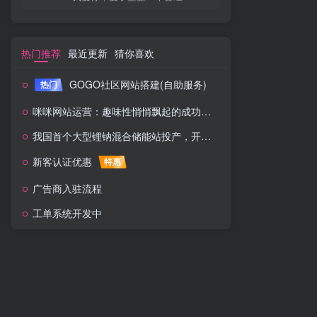
热门推荐
最近更新
猜你喜欢
GOGO社区网站搭建(自助服务)
热门
咪咪网站运营：趣味性悄悄飘起的成功风头
我国首个大型锂钠混合储能站投产，开启储能新时代
新客认证优惠
特惠
广告商入驻流程
工单系统开发中