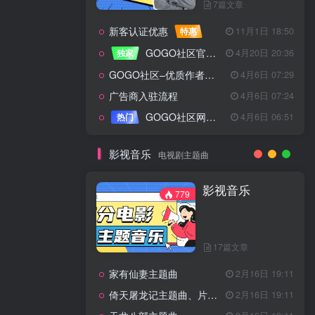
7篇文章
新客认证优惠
特惠
11月1日 18:50
GOGO社区官方成员认证
独家
4月20日 20:36
GOGO社区–优质作者认证
4月6日 07:29
广告商入驻流程
4月6日 07:24
GOGO社区网站搭建(自助服务)
热门
4月6日 06:51
影视音乐
电视剧主题曲
影视音乐
779
17篇文章
家有仙妻主题曲
2月16日 19:11
倚天屠龙记主题曲、片头曲
2月16日 19:11