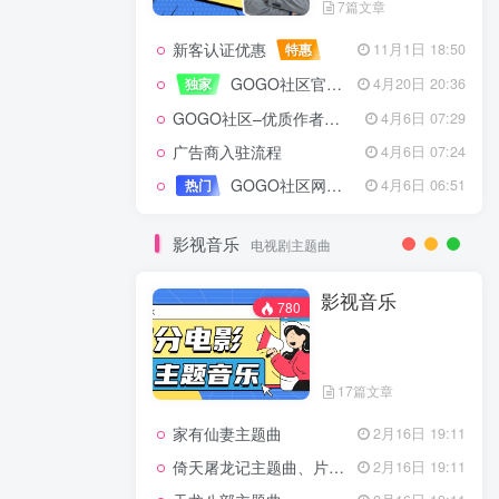
7篇文章
新客认证优惠
特惠
11月1日 18:50
GOGO社区官方成员认证
独家
4月20日 20:36
GOGO社区–优质作者认证
4月6日 07:29
广告商入驻流程
4月6日 07:24
GOGO社区网站搭建(自助服务)
热门
4月6日 06:51
影视音乐
电视剧主题曲
影视音乐
780
17篇文章
家有仙妻主题曲
2月16日 19:11
倚天屠龙记主题曲、片头曲
2月16日 19:11