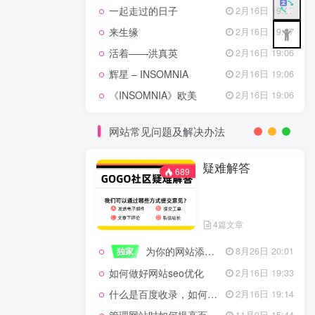
一起走过的日子
2月16日 19:07
来生缘
2月16日 19:07
活着——洪真英
2月16日 19:06
辉星 – INSOMNIA
2月16日 19:06
《INSOMNIA》欧美
2月16日 19:06
网站常见问题及解决办法
疑难解答
689
4篇文章
为你的网站添加百度登录
独家
8月26日 20:01
如何做好网站seo优化
2月16日 19:33
什么是百度收录，如何提高收录量？
2月16日 19:14
11月9日 15:44