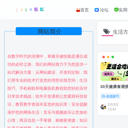
首页
论坛
实用
网站简介
生活
在数字时代的浪潮中，掌握关键技能是通往成
功的必经之路。我们的网站致力于为您提供一
站式解决方案：从网站建设、开发到定制，我
们用专业的技术打造您的理想在线空间；生活
30天健康食谱
技巧、手机刷机和电脑装机教程助您轻松应对
日常技术挑战；软件开发课程让您紧跟科技前
生活技巧
沿；教育教学资源丰富您的知识库；安全提醒
5月3日
10:41
保护您的网络生活；音乐与视频娱乐让您放松
心情；商店信息一手掌握，购物更便捷；知识