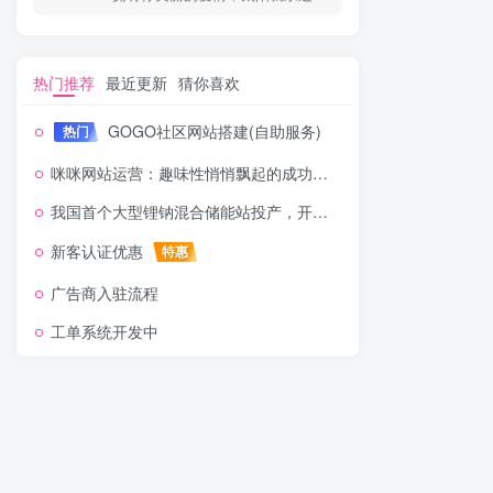
热门推荐
最近更新
猜你喜欢
GOGO社区网站搭建(自助服务)
热门
咪咪网站运营：趣味性悄悄飘起的成功风头
我国首个大型锂钠混合储能站投产，开启储能新时代
新客认证优惠
特惠
广告商入驻流程
工单系统开发中