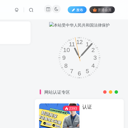
发布
开通会员
网站认证专区
认证
2393