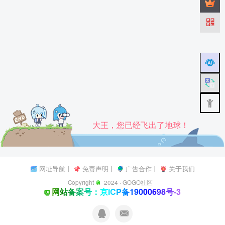
大王，您已经飞出了地球！
网址导航
丨
免责声明
丨
广告合作
丨
关于我们
Copyright
2024 ·
GOGO社区
网站备案号：京ICP备19000698号-3