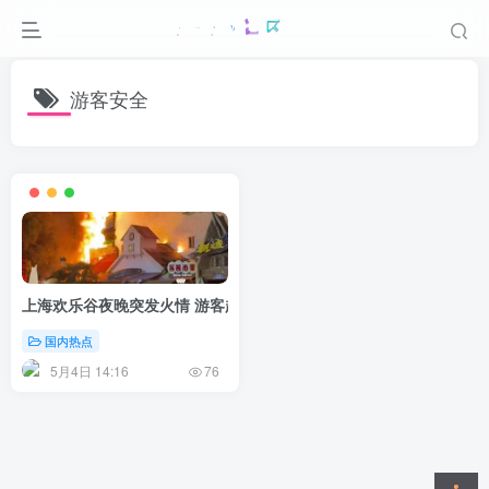
游客安全
上海欢乐谷夜晚突发火情 游客起初误认成节目表演
国内热点
5月4日 14:16
76