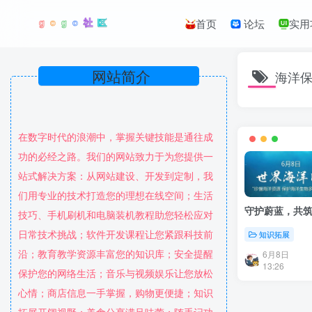
首页
论坛
实用
网站简介
海洋
在数字时代的浪潮中，掌握关键技能是通往成
功的必经之路。我们的网站致力于为您提供一
站式解决方案：从网站建设、开发到定制，我
们用专业的技术打造您的理想在线空间；生活
守护蔚蓝，共
技巧、手机刷机和电脑装机教程助您轻松应对
日常技术挑战；软件开发课程让您紧跟科技前
知识拓展
沿；教育教学资源丰富您的知识库；安全提醒
6月8日
13:26
保护您的网络生活；音乐与视频娱乐让您放松
心情；商店信息一手掌握，购物更便捷；知识