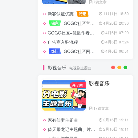
7篇文章
新客认证优惠
特惠
11月1日 18:50
GOGO社区官方成员认证
独家
4月20日 20:36
GOGO社区–优质作者认证
4月6日 07:29
广告商入驻流程
4月6日 07:24
GOGO社区网站搭建(自助服务)
热门
4月6日 06:51
影视音乐
电视剧主题曲
影视音乐
780
17篇文章
家有仙妻主题曲
2月16日 19:11
倚天屠龙记主题曲、片头曲
2月16日 19:11