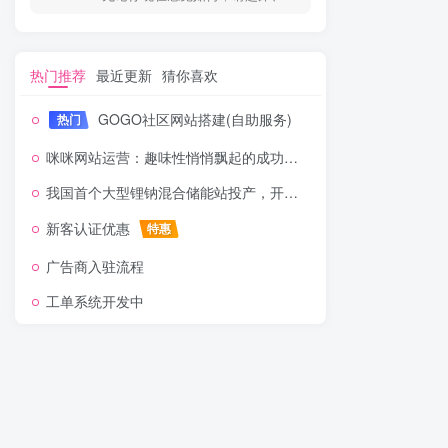
热门推荐
最近更新
猜你喜欢
GOGO社区网站搭建(自助服务)
热门
咪咪网站运营：趣味性悄悄飘起的成功风头
我国首个大型锂钠混合储能站投产，开启储能新时代
新客认证优惠
特惠
广告商入驻流程
工单系统开发中