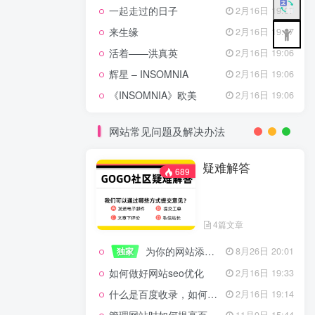
一起走过的日子
2月16日 19:07
来生缘
2月16日 19:07
活着——洪真英
2月16日 19:06
辉星 – INSOMNIA
2月16日 19:06
《INSOMNIA》欧美
2月16日 19:06
网站常见问题及解决办法
疑难解答
689
4篇文章
为你的网站添加百度登录
独家
8月26日 20:01
如何做好网站seo优化
2月16日 19:33
什么是百度收录，如何提高收录量？
2月16日 19:14
11月9日 15:44