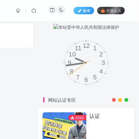
发布
开通会员
网站认证专区
认证
2393