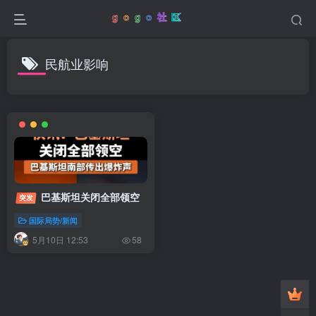
民航业影响
巴基斯坦关闭全部领空
突发
国际局势/新闻
5月10日 12:53
58