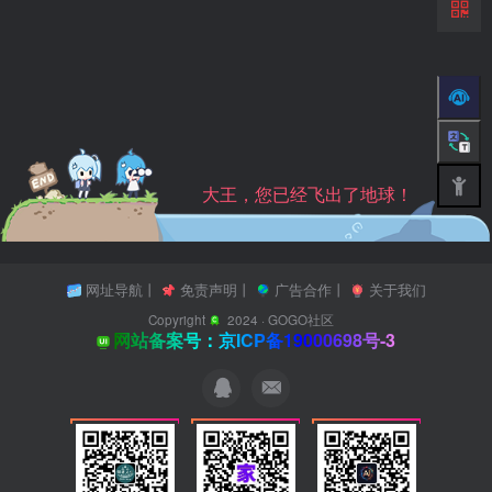
大王，您已经飞出了地球！
网址导航
丨
免责声明
丨
广告合作
丨
关于我们
Copyright
2024 ·
GOGO社区
网站备案号：京ICP备19000698号-3