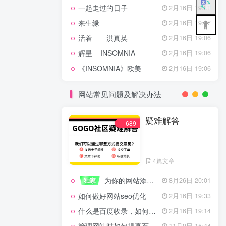
一起走过的日子
2月16日 19:07
来生缘
2月16日 19:07
活着——洪真英
2月16日 19:06
辉星 – INSOMNIA
2月16日 19:06
《INSOMNIA》欧美
2月16日 19:06
网站常见问题及解决办法
疑难解答
689
4篇文章
为你的网站添加百度登录
独家
8月26日 20:01
如何做好网站seo优化
2月16日 19:33
什么是百度收录，如何提高收录量？
2月16日 19:14
11月9日 15:44