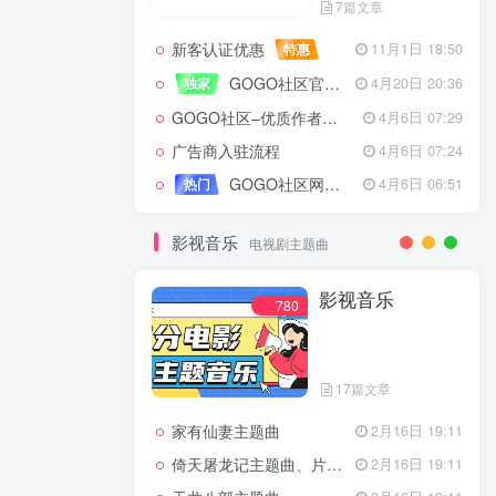
7篇文章
新客认证优惠
特惠
11月1日 18:50
GOGO社区官方成员认证
独家
4月20日 20:36
GOGO社区–优质作者认证
4月6日 07:29
广告商入驻流程
4月6日 07:24
GOGO社区网站搭建(自助服务)
热门
4月6日 06:51
影视音乐
电视剧主题曲
影视音乐
780
17篇文章
家有仙妻主题曲
2月16日 19:11
倚天屠龙记主题曲、片头曲
2月16日 19:11