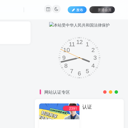
发布
开通会员
网站认证专区
认证
2391