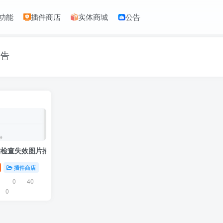
功能
插件商店
实体商城
公告
报告
键检查失效图片插件核心功能全面解析
插件商店
0
40
0