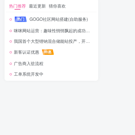
热门推荐
最近更新
猜你喜欢
GOGO社区网站搭建(自助服务)
热门
咪咪网站运营：趣味性悄悄飘起的成功风头
我国首个大型锂钠混合储能站投产，开启储能新时代
新客认证优惠
特惠
广告商入驻流程
工单系统开发中