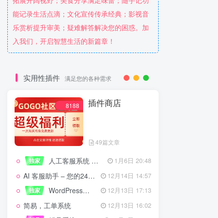
拓展开阔视野；美食分享满足味蕾；随手记功
能记录生活点滴；文化宣传传承经典；影视音
乐赏析提升审美；疑难解答解决您的困惑。加
入我们，开启智慧生活的新篇章！
实用性插件
满足您的各种需求
插件商店
8188
49篇文章
人工客服系统 技术开发文档
独家
1月6日 20:48
AI 客服助手 – 您的24/7智能客服专家
12月14日 14:57
WordPress设备管理器插件 – 专业版
独家
12月13日 17:13
简易，工单系统
12月13日 16:02