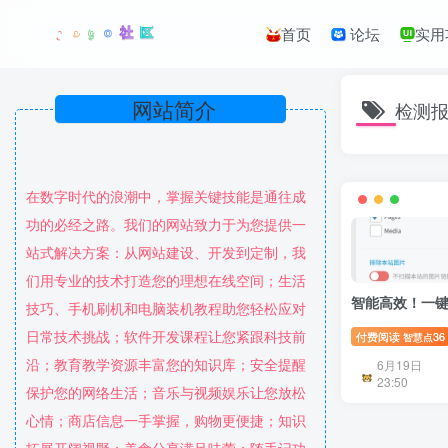
首页
论坛
实用
网站简介
检测
在数字时代的浪潮中，掌握关键技能是通往成
功的必经之路。我们的网站致力于为您提供一
站式解决方案：从网站建设、开发到定制，我
们用专业的技术打造您的理想在线空间；生活
智能高效！一
技巧、手机刷机和电脑装机教程助您轻松应对
日常技术挑战；软件开发课程让您紧跟科技前
付费阅读
36
智慧点
沿；教育教学资源丰富您的知识库；安全提醒
6月19日
23:50
保护您的网络生活；音乐与视频娱乐让您放松
心情；商店信息一手掌握，购物更便捷；知识