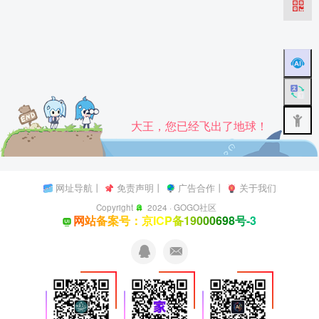
大王，您已经飞出了地球！
网址导航
丨
免责声明
丨
广告合作
丨
关于我们
Copyright
2024 ·
GOGO社区
网站备案号：京ICP备19000698号-3