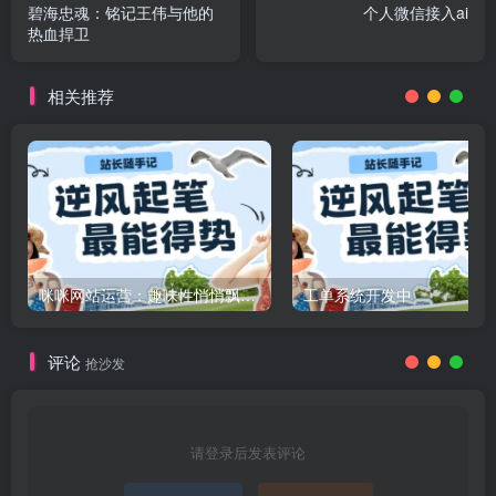
碧海忠魂：铭记王伟与他的
个人微信接入ai
热血捍卫
相关推荐
咪咪网站运营：趣味性悄悄飘起的成功风头
工单系统开发中
评论
抢沙发
请登录后发表评论