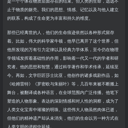
是一个个体在物质层面存在的结束。但人类的生命，远远不
止于物质的躯壳。我们的思想、情感、记忆以及与他人建立
的联系，构成了生命更为丰富和持久的维度。
那些已经离世的人，他们的生命痕迹依然以各种形式留存
着。比如，伟大的科学家牛顿，他早已离开了这个世界，但
他所发现的万有引力定律以及经典力学体系，至今仍在物理
学领域发挥着基础性的作用，影响着一代又一代的学者和研
究者。他的思想和智慧，通过科学著作和学术传承，延续至
今。再如，文学巨匠莎士比亚，他创作的诸多戏剧作品，如
《哈姆雷特》《罗密欧与朱丽叶》等，几百年来被不断搬上
舞台，被翻译成各种语言，在全球范围内广泛传播。他笔下
塑造的人物形象、表达的深刻情感和对人性的洞察，成为了
人类文化宝库中璀璨的明珠。这些伟大人物虽然肉体已逝，
但他们的精神遗产却从未消失，他们的生命以另一种方式在
人类文明的进程中延续。