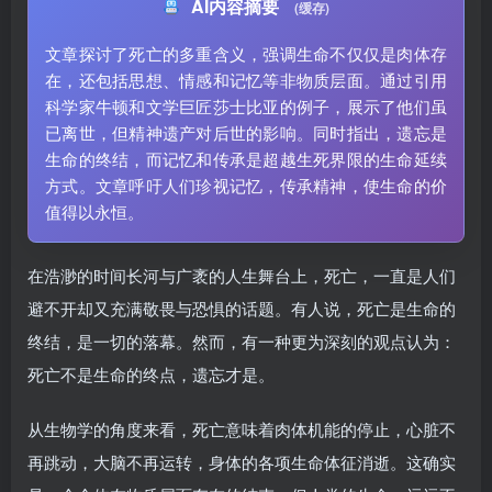
AI内容摘要
(缓存)
文章探讨了死亡的多重含义，强调生命不仅仅是肉体存
在，还包括思想、情感和记忆等非物质层面。通过引用
科学家牛顿和文学巨匠莎士比亚的例子，展示了他们虽
已离世，但精神遗产对后世的影响。同时指出，遗忘是
生命的终结，而记忆和传承是超越生死界限的生命延续
方式。文章呼吁人们珍视记忆，传承精神，使生命的价
值得以永恒。
在浩渺的时间长河与广袤的人生舞台上，死亡，一直是人们
避不开却又充满敬畏与恐惧的话题。有人说，死亡是生命的
终结，是一切的落幕。然而，有一种更为深刻的观点认为：
死亡不是生命的终点，遗忘才是。
从生物学的角度来看，死亡意味着肉体机能的停止，心脏不
再跳动，大脑不再运转，身体的各项生命体征消逝。这确实