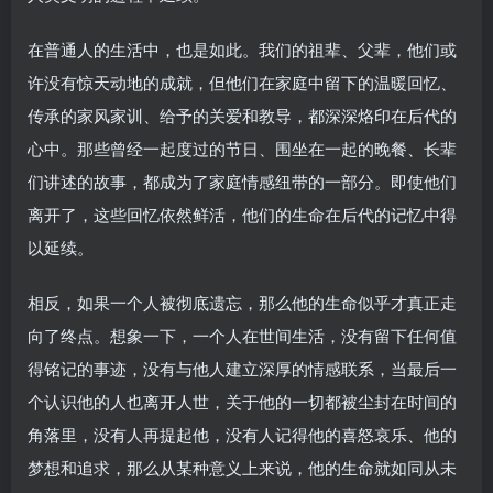
在普通人的生活中，也是如此。我们的祖辈、父辈，他们或
许没有惊天动地的成就，但他们在家庭中留下的温暖回忆、
传承的家风家训、给予的关爱和教导，都深深烙印在后代的
心中。那些曾经一起度过的节日、围坐在一起的晚餐、长辈
们讲述的故事，都成为了家庭情感纽带的一部分。即使他们
离开了，这些回忆依然鲜活，他们的生命在后代的记忆中得
以延续。
相反，如果一个人被彻底遗忘，那么他的生命似乎才真正走
向了终点。想象一下，一个人在世间生活，没有留下任何值
得铭记的事迹，没有与他人建立深厚的情感联系，当最后一
个认识他的人也离开人世，关于他的一切都被尘封在时间的
角落里，没有人再提起他，没有人记得他的喜怒哀乐、他的
梦想和追求，那么从某种意义上来说，他的生命就如同从未