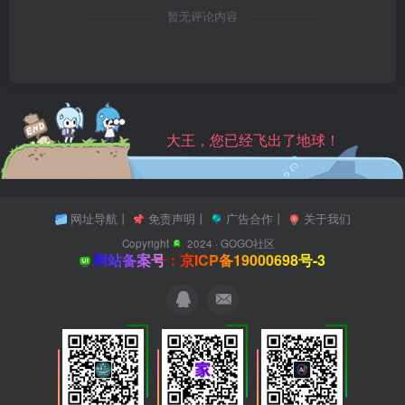
暂无评论内容
大王，您已经飞出了地球！
网址导航
丨
免责声明
丨
广告合作
丨
关于我们
Copyright
2024 ·
GOGO社区
网站备案号：京ICP备19000698号-3