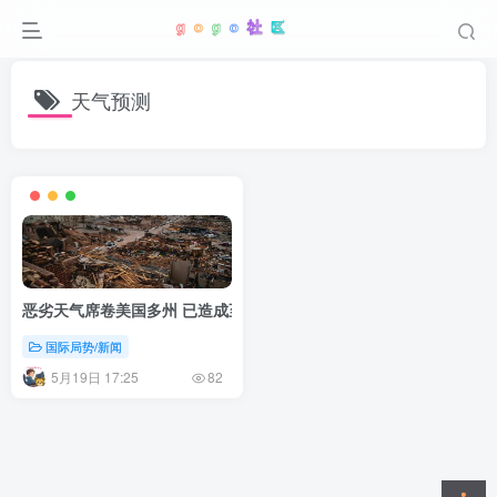
天气预测
恶劣天气席卷美国多州 已造成至少28人死亡
国际局势/新闻
5月19日 17:25
82