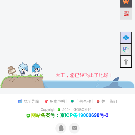
大王，您已经飞出了地球！
网址导航
丨
免责声明
丨
广告合作
丨
关于我们
Copyright
2024 ·
GOGO社区
网站备案号：京ICP备19000698号-3