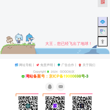
大王，您已经飞出了地球！
网址导航
丨
免责声明
丨
广告合作
丨
关于我们
Copyright
2024 ·
GOGO社区
网站备案号：京ICP备19000698号-3