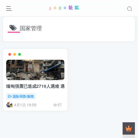
国家管理
缅甸强震已造成2719人遇难 遇难人数或超3000人
国际局势/新闻
4月1日 19:59
57