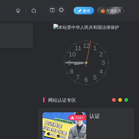
发布
开通会员
网站认证专区
认证
2391