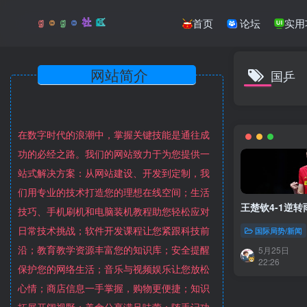
首页
论坛
实用
网站简介
国乒
在数字时代的浪潮中，掌握关键技能是通往成
功的必经之路。我们的网站致力于为您提供一
站式解决方案：从网站建设、开发到定制，我
们用专业的技术打造您的理想在线空间；生活
王楚钦4-1逆
技巧、手机刷机和电脑装机教程助您轻松应对
日常技术挑战；软件开发课程让您紧跟科技前
国际局势/新闻
沿；教育教学资源丰富您的知识库；安全提醒
5月25日
22:26
保护您的网络生活；音乐与视频娱乐让您放松
心情；商店信息一手掌握，购物更便捷；知识