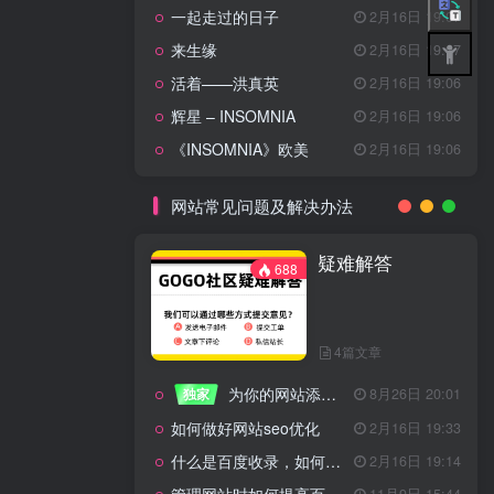
一起走过的日子
2月16日 19:07
来生缘
2月16日 19:07
活着——洪真英
2月16日 19:06
辉星 – INSOMNIA
2月16日 19:06
《INSOMNIA》欧美
2月16日 19:06
网站常见问题及解决办法
疑难解答
688
4篇文章
为你的网站添加百度登录
独家
8月26日 20:01
如何做好网站seo优化
2月16日 19:33
什么是百度收录，如何提高收录量？
2月16日 19:14
11月9日 15:44