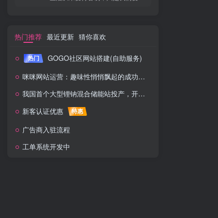
热门推荐
最近更新
猜你喜欢
GOGO社区网站搭建(自助服务)
热门
咪咪网站运营：趣味性悄悄飘起的成功风头
我国首个大型锂钠混合储能站投产，开启储能新时代
新客认证优惠
特惠
广告商入驻流程
工单系统开发中