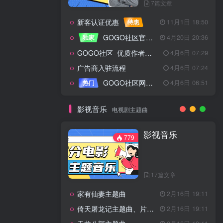
7篇文章
新客认证优惠
特惠
11月1日 18:50
GOGO社区官方成员认证
独家
4月20日 20:36
GOGO社区–优质作者认证
4月6日 07:29
广告商入驻流程
4月6日 07:24
GOGO社区网站搭建(自助服务)
热门
4月6日 06:51
影视音乐
电视剧主题曲
影视音乐
779
17篇文章
家有仙妻主题曲
2月16日 19:11
倚天屠龙记主题曲、片头曲
2月16日 19:11