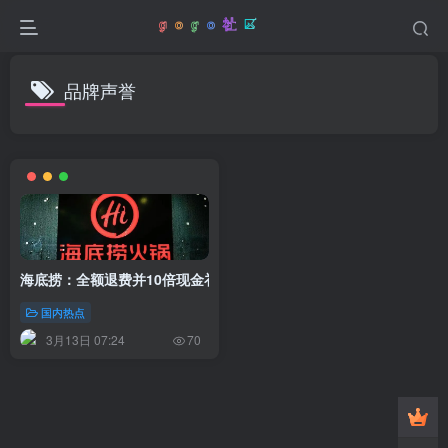
品牌声誉
海底捞：全额退费并10倍现金补偿，起诉涉事者
国内热点
3月13日 07:24
70