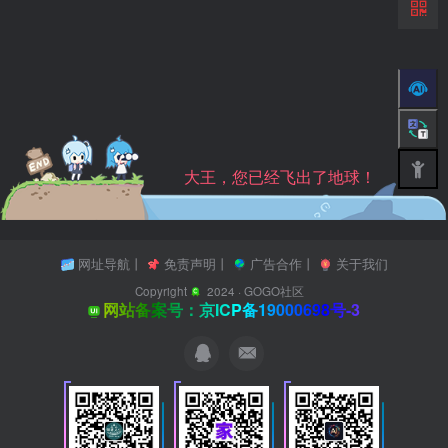
大王，您已经飞出了地球！
网址导航
丨
免责声明
丨
广告合作
丨
关于我们
Copyright
2024 ·
GOGO社区
网站备案号：京ICP备19000698号-3