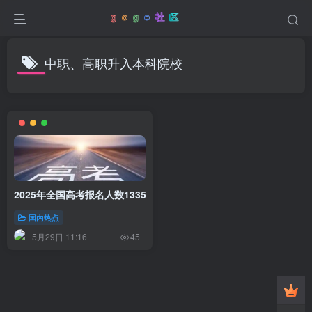
中职、高职升入本科院校
2025年全国高考报名人数1335万，8年来首次下降
国内热点
5月29日 11:16
45