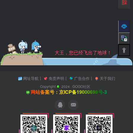
大王，您已经飞出了地球！
网址导航
丨
免责声明
丨
广告合作
丨
关于我们
Copyright
2024 ·
GOGO社区
网站备案号：京ICP备19000698号-3