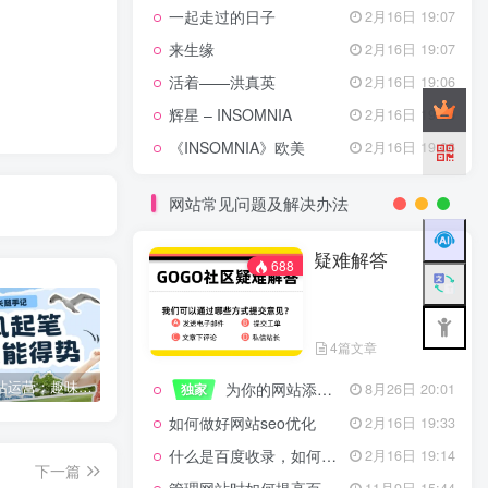
一起走过的日子
2月16日 19:07
来生缘
2月16日 19:07
活着——洪真英
2月16日 19:06
辉星 – INSOMNIA
2月16日 19:06
《INSOMNIA》欧美
2月16日 19:06
网站常见问题及解决办法
疑难解答
688
4篇文章
特惠
新客认证优惠
咪咪网站运营：趣味性悄悄飘起的成功风头
广告商入驻流程
为你的网站添加百度登录
独家
8月26日 20:01
如何做好网站seo优化
2月16日 19:33
什么是百度收录，如何提高收录量？
2月16日 19:14
下一篇
11月9日 15:44