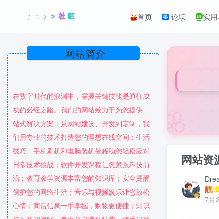
首页
论坛
实用
网站简介
在数字时代的浪潮中，掌握关键技能是通往成
🌸
功的必经之路。我们的网站致力于为您提供一
站式解决方案：从网站建设、开发到定制，我
们用专业的技术打造您的理想在线空间；生活
技巧、手机刷机和电脑装机教程助您轻松应对
网站资
日常技术挑战；软件开发课程让您紧跟科技前
沿；教育教学资源丰富您的知识库；安全提醒
Dre
靓:0
保护您的网络生活；音乐与视频娱乐让您放松
7月2
心情；商店信息一手掌握，购物更便捷；知识