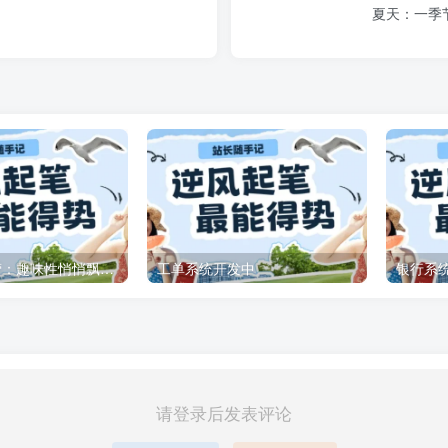
夏天：一季
咪咪网站运营：趣味性悄悄飘起的成功风头
工单系统开发中
银行系
请登录后发表评论