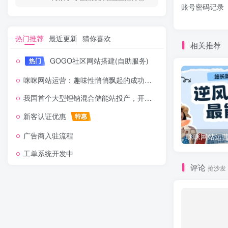
账号密码记录
热门推荐
最近更新
猜你喜欢
相关推荐
GOGO社区网站搭建(自助服务)
热门
咪咪网站运营：趣味性悄悄飘起的成功风头
我国首个大型锂钠混合储能站投产，开启储能新时代
新客认证优惠
特惠
广告商入驻流程
工单系统开发中
评论
抢沙发