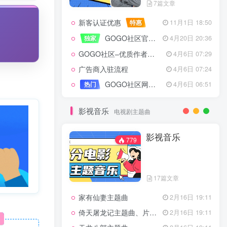
7篇文章
新客认证优惠
特惠
11月1日 18:50
GOGO社区官方成员认证
独家
4月20日 20:36
GOGO社区–优质作者认证
4月6日 07:29
广告商入驻流程
4月6日 07:24
GOGO社区网站搭建(自助服务)
热门
4月6日 06:51
影视音乐
电视剧主题曲
影视音乐
779
17篇文章
家有仙妻主题曲
2月16日 19:11
倚天屠龙记主题曲、片头曲
2月16日 19:11