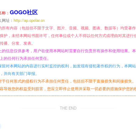
GOGO社区
名称：
久网址：
http://ap.cpolar.cn
的所有内容（包括但不限于文字、图片、音频、视频、图表、数据等）均受著
保护，未经本网站书面许可，任何单位或个人不得以任何方式或理由对其进行
传播、分发、发表。
上的信息仅供参考，用户在使用本网站时需要自行负责所有操作和使用结果。
上的任何行为承担任何责任。
保留对本网站的内容进行实时监控的权利，如发现有侵犯著作权的行为，本网
，并向有关部门举报。
对于任何形式的侵权行为不承担任何责任，包括但不限于直接损失和间接损失
容导致您的权益受到损害，您应立即停止使用并采取一切必要的措施保护您的
THE END