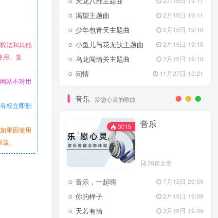
天龙八部主题曲
2月16日 19:11
渴望主题曲
2月16日 19:11
少年包青天主题曲
2月16日 19:10
小鱼儿与花无缺主题曲
2月16日 19:10
作权法和其他
使用、复
乌龙闯情关主题曲
2月16日 19:10
问情
11月27日 13:21
本网站不对用
音乐
治愈心灵的歌曲
站有权立即删
音乐
3015
。如果因使用
权益。
28篇文章
音乐，一起嗨
7月12日 23:55
你的样子
2月16日 19:09
天若有情
2月16日 19:09