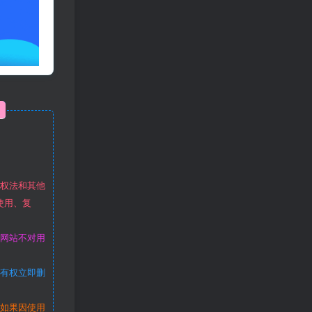
作权法和其他
使用、复
本网站不对用
站有权立即删
。如果因使用