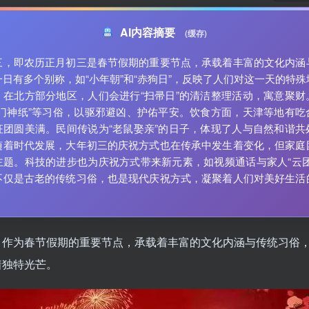
AI内容摘要
(缓存)
三，即农历正月初三是春节假期的重要节点，承载着丰富的文化内涵
日有多个别称，如“小年朝”和“赤狗日”，反映了人们对这一天的特殊
。在北方部分地区，人们会进行“扫帚日”的清洁整理活动，寓意聚财
烧门神纸”等习俗，以驱邪避凶、护佑平安。饮食方面，天津等地有吃
征团圆美满。民间传说为“老鼠娶亲”的日子，体现了人与自然和谐共
随着时代发展，大年初三的庆祝方式也在传承中发生着变化，但家庭
主题。科技的进步也为庆祝方式带来新元素，如视频通话与家人“云团
不仅是古老的传统习俗，也是现代庆祝方式，凝聚着人们对美好生活
，作为春节假期的重要节点，承载着丰富的文化内涵与传统习俗
着独特光芒。