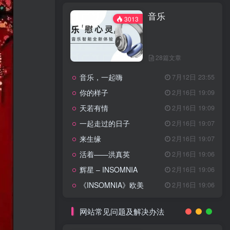
天龙八部主题曲
2月16日 19:11
音乐
渴望主题曲
2月16日 19:11
3013
少年包青天主题曲
2月16日 19:10
小鱼儿与花无缺主题曲
2月16日 19:10
28篇文章
乌龙闯情关主题曲
2月16日 19:10
音乐，一起嗨
7月12日 23:55
问情
11月27日 13:21
你的样子
2月16日 19:09
治愈心灵的歌曲
天若有情
2月16日 19:09
一起走过的日子
2月16日 19:07
音乐
3013
来生缘
2月16日 19:07
活着——洪真英
2月16日 19:06
辉星 – INSOMNIA
2月16日 19:06
28篇文章
《INSOMNIA》欧美
2月16日 19:06
音乐，一起嗨
7月12日 23:55
你的样子
2月16日 19:09
网站常见问题及解决办法
天若有情
2月16日 19:09