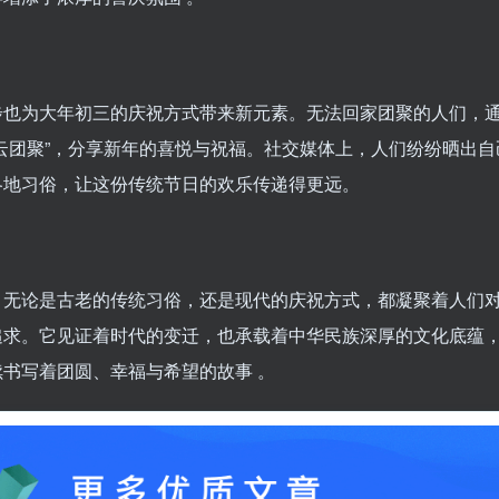
步也为大年初三的庆祝方式带来新元素。无法回家团聚的人们，
“云团聚”，分享新年的喜悦与祝福。社交媒体上，人们纷纷晒出自
各地习俗，让这份传统节日的欢乐传递得更远。
，无论是古老的传统习俗，还是现代的庆祝方式，都凝聚着人们
追求。它见证着时代的变迁，也承载着中华民族深厚的文化底蕴
续书写着团圆、幸福与希望的故事 。