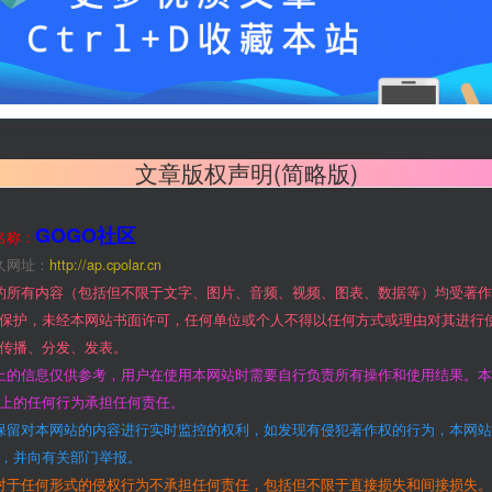
文章版权声明(简略版)
GOGO社区
名称：
久网址：
http://ap.cpolar.cn
的所有内容（包括但不限于文字、图片、音频、视频、图表、数据等）均受著
保护，未经本网站书面许可，任何单位或个人不得以任何方式或理由对其进行
传播、分发、发表。
上的信息仅供参考，用户在使用本网站时需要自行负责所有操作和使用结果。
上的任何行为承担任何责任。
保留对本网站的内容进行实时监控的权利，如发现有侵犯著作权的行为，本网
，并向有关部门举报。
对于任何形式的侵权行为不承担任何责任，包括但不限于直接损失和间接损失