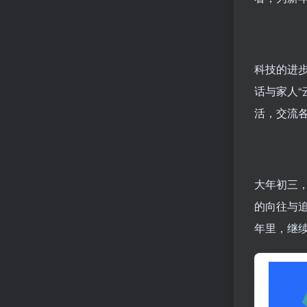
科技的进
话与家人
活，交流
大年初三
的向往与
年里，继