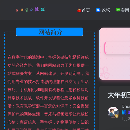
首页
论坛
实用
网站简介
在数字时代的浪潮中，掌握关键技能是通往成
🌸
功的必经之路。我们的网站致力于为您提供一
站式解决方案：从网站建设、开发到定制，我
们用专业的技术打造您的理想在线空间；生活
技巧、手机刷机和电脑装机教程助您轻松应对
大年初
日常技术挑战；软件开发课程让您紧跟科技前
沿；教育教学资源丰富您的知识库；安全提醒
Dre
靓:0
保护您的网络生活；音乐与视频娱乐让您放松
1月3
心情；商店信息一手掌握，购物更便捷；知识