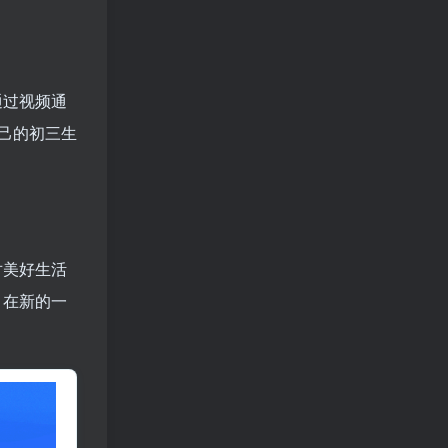
通过视频通
己的初三生
对美好生活
，在新的一