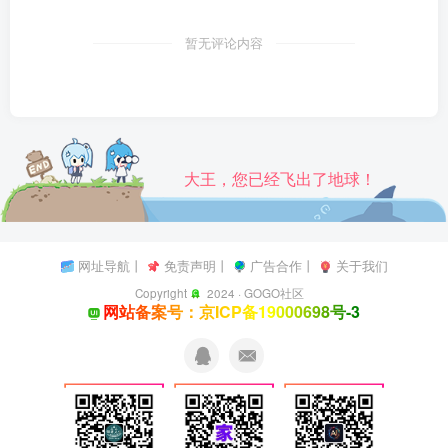
暂无评论内容
大王，您已经飞出了地球！
网址导航
丨
免责声明
丨
广告合作
丨
关于我们
Copyright
2024 ·
GOGO社区
网站备案号：京ICP备19000698号-3