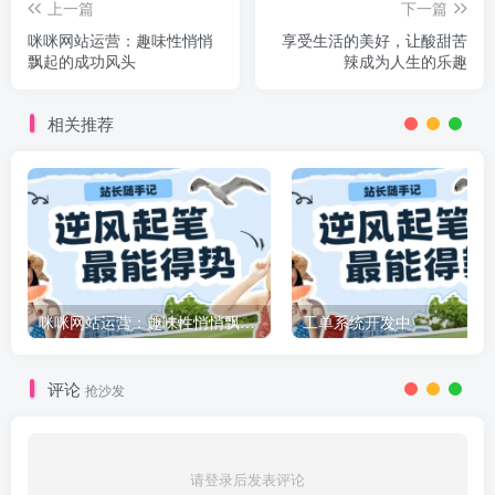
上一篇
下一篇
咪咪网站运营：趣味性悄悄
享受生活的美好，让酸甜苦
飘起的成功风头
辣成为人生的乐趣
相关推荐
咪咪网站运营：趣味性悄悄飘起的成功风头
工单系统开发中
评论
抢沙发
请登录后发表评论