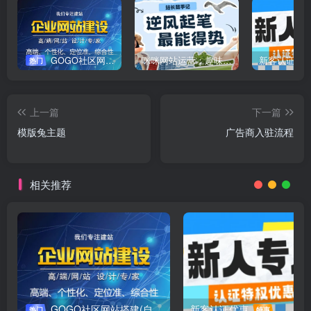
GOGO社区网站搭建(自助服务)
咪咪网站运营：趣味性悄悄飘起的成功风头
新客认证优
热门
上一篇
下一篇
模版兔主题
广告商入驻流程
相关推荐
GOGO社区网站搭建(自助服务)
新客认证优惠
热门
特惠