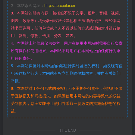
2、本站永久网址：
http://ap.cpolar.cn
3、本网站的所有内容（包括但不限于文字、图片、音频、视频、
图表、数据等）均受著作权法和其他相关法律的保护，未经本网
站书面许可，任何单位或个人不得以任何方式或理由对其进行使
用、复制、修改、传播、分发、发表。
4、本网站上的信息仅供参考，用户在使用本网站时需要自行负责
所有操作和使用结果。本网站不对用户在本网站上的任何行为承
担任何责任。
5、本网站保留对本网站的内容进行实时监控的权利，如发现有侵
犯著作权的行为，本网站有权立即删除侵权内容，并向有关部门
举报。
6、本网站对于任何形式的侵权行为不承担任何责任，包括但不限
于直接损失和间接损失。如果因使用本网站的内容导致您的权益
受到损害，您应立即停止使用并采取一切必要的措施保护您的权
益。
THE END