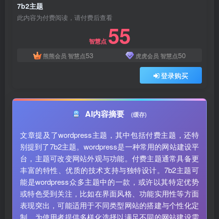
7b2主题
此内容为付费阅读，请付费后查看
55
智慧点
53
50
熊熊会员
智慧点
虎虎会员
智慧点
登录购买
AI内容摘要
(缓存)
文章提及了wordpress主题，其中包括付费主题，还特
别提到了7b2主题。wordpress是一种常用的网站建设平
台，主题可改变网站外观与功能。付费主题通常具备更
丰富的特性、优质的技术支持与独特设计。7b2主题可
能是wordpress众多主题中的一款，或许以其特定优势
或特色受到关注，比如在界面风格、功能实用性等方面
表现突出，可能适用于不同类型网站的搭建与个性化定
制，为使用者提供多样化选择以满足不同的网站建设需