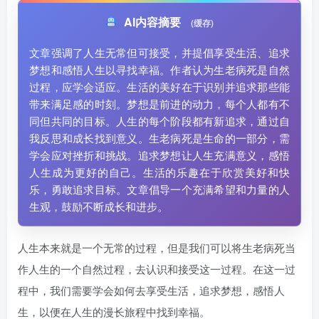
AI内容摘要
(缓存)
文章强调了人生无常但可接受，并提倡享受生活、追求
梦想和感悟人生以寻找幸福。作者认为生老病死是自然
过程，应学会适应。生活的美好在于识别并追求那些能
带来满足感的时刻。梦想是前进的动力，每个人都有不
同但共同的目标。人生的每个阶段都有新追求，通过自
我反思和成长找到意义。生老病死是生命的一部分，需
学会应对挫折和挑战。追求梦想让人生充满意义，感悟
人生成为更好的自己。生活的乐趣在于欣赏美好和快
乐，勇敢追求目标。文章倡导一个充满希望和力量的人
生观，鼓励不断成长和进步。
人生本来就是一个无常的过程，但是我们可以将生老病死当
作人生的一个自然过程，去认识和接受这一过程。在这一过
程中，我们需要学会如何去享受生活，追求梦想，感悟人
生，以便在人生的漫长旅程中找到幸福。