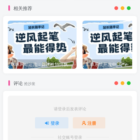
相关推荐
咪咪网站运营：趣味性悄悄飘起的成功风头
工单系统开发中
评论
抢沙发
请登录后发表评论
登录
注册
社交账号登录