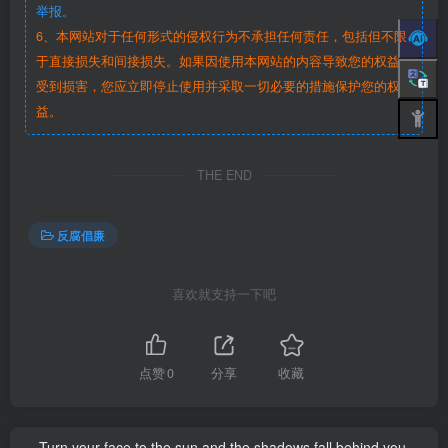
举报。
6、本网站对于任何形式的侵权行为不承担任何责任，包括但不限
于直接损失和间接损失。如果因使用本网站的内容导致您的权益
受到损害，您应立即停止使用并采取一切必要的措施保护您的权
益。
THE END
反腐倡廉
喜欢就支持一下吧
点赞
0
分享
收藏
Turn your face to the sun and the shadows fall behind you.