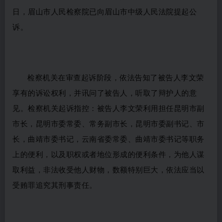
日，
眉山市人民检察院
已向
眉山市中级
人民法院提起公
诉。
检察机关在审查起诉阶段
，
依法告知了被告人
李文荣
享有的诉讼权利，并讯问了被告人，听取了辩护人的意
见。检察机关起诉指控：
被告人
李文荣
利用担任
昆明市副
市长，昆明市委常委、常务副市长，昆明市委副书记、市
长，曲靖市委书记，云南省委常委、曲靖市委书记等职务
上的便利，以及职权
或者
地位形成的便利条件，
为他人
谋
取利益，非法收受
他人
财物，数额特别巨大，依法应当以
受贿罪追究其刑事责任。