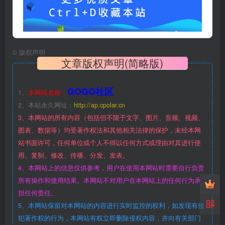
©
版权声明
文章版权声明(简略版)
GOGO社区
1、
本网站名称：
2、本站永久网址：
http://ap.cpolar.cn
3、本网站的所有内容（包括但不限于文字、图片、音频、视频、
图表、数据等）均受著作权法和其他相关法律的保护，未经本网
站书面许可，任何单位或个人不得以任何方式或理由对其进行使
用、复制、修改、传播、分发、发表。
4、本网站上的信息仅供参考，用户在使用本网站时需要自行负责
所有操作和使用结果。本网站不对用户在本网站上的任何行为承
担任何责任。
5、本网站保留对本网站的内容进行实时监控的权利，如发现有侵
犯著作权的行为，本网站有权立即删除侵权内容，并向有关部门