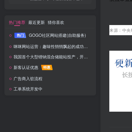
热门推荐
最近更新
猜你喜欢
来源
：中央
GOGO社区网站搭建(自助服务)
热门
咪咪网站运营：趣味性悄悄飘起的成功风头
我国首个大型锂钠混合储能站投产，开启储能新时代
新客认证优惠
特惠
广告商入驻流程
工单系统开发中