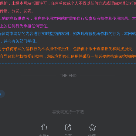
保护，未经本网站书面许可，任何单位或个人不得以任何方式或理由对其进行
传播、分发、发表。
上的信息仅供参考，用户在使用本网站时需要自行负责所有操作和使用结果。
上的任何行为承担任何责任。
保留对本网站的内容进行实时监控的权利，如发现有侵犯著作权的行为，本网
，并向有关部门举报。
对于任何形式的侵权行为不承担任何责任，包括但不限于直接损失和间接损失
容导致您的权益受到损害，您应立即停止使用并采取一切必要的措施保护您的
THE END
廉
喜欢就支持一下吧
点赞
0
分享
收藏