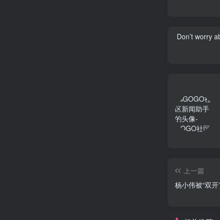
Don’t worry a
上一篇
杨小伟被“双开