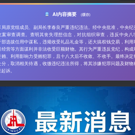
AI内容摘要
(缓存)
草局原党组成员、副局长李春良严重违纪违法。经中央批准，中央纪
立案审查调查。查明其丧失理想信念，对抗组织审查，违反中央八
干部选拔任用中谋私，违规收受礼品礼金等，还大搞权钱交易，利用
司经营等方面谋利并非法收受巨额财物。其行为严重违反党纪，构成
受贿、利用影响力受贿犯罪，且十八大后不收敛、不收手。最终决定
处分，取消相关待遇，收缴违纪违法所得，将其涉嫌犯罪问题及财物
查起诉。