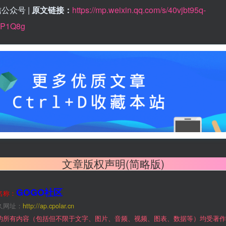
公众号 |
原文链接：
https://mp.weixin.qq.com/s/40vjbt95q-
P1Q8g
文章版权声明(简略版)
GOGO社区
名称：
久网址：
http://ap.cpolar.cn
的所有内容（包括但不限于文字、图片、音频、视频、图表、数据等）均受著