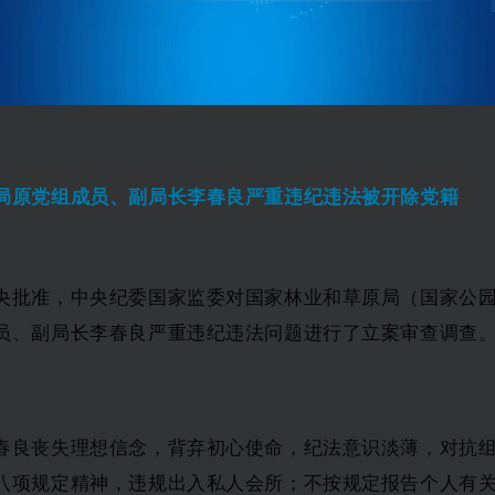
局原党组成员、副局长李春良严重违纪违法被开除党籍
央批准，中央纪委国家监委对国家林业和草原局（国家公
员、副局长李春良严重违纪违法问题进行了立案审查调查
春良丧失理想信念，背弃初心使命，纪法意识淡薄，对抗
八项规定精神，违规出入私人会所；不按规定报告个人有