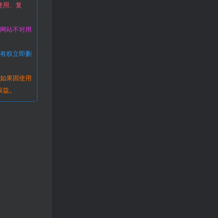
使用、复
本网站不对用
站有权立即删
。如果因使用
权益。