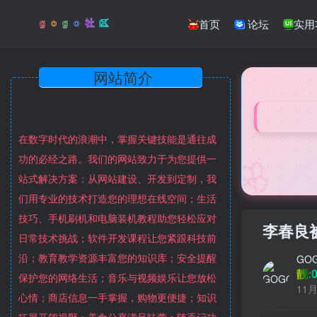
首页
论坛
实用
网站简介
在数字时代的浪潮中，掌握关键技能是通往成
🌸
功的必经之路。我们的网站致力于为您提供一
站式解决方案：从网站建设、开发到定制，我
们用专业的技术打造您的理想在线空间；生活
技巧、手机刷机和电脑装机教程助您轻松应对
李春良
日常技术挑战；软件开发课程让您紧跟科技前
沿；教育教学资源丰富您的知识库；安全提醒
GO
靓:0
保护您的网络生活；音乐与视频娱乐让您放松
11月
心情；商店信息一手掌握，购物更便捷；知识