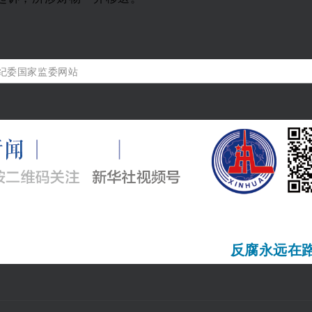
纪委国家监委网站
反腐永远在