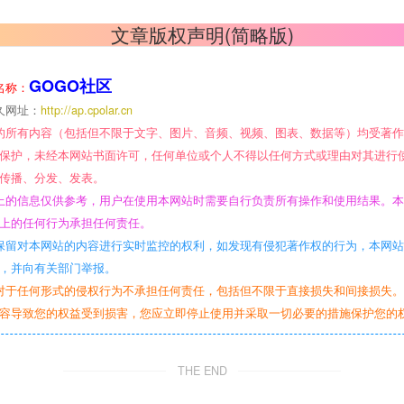
文章版权声明(简略版)
GOGO社区
名称：
久网址：
http://ap.cpolar.cn
的所有内容（包括但不限于文字、图片、音频、视频、图表、数据等）均受著
保护，未经本网站书面许可，任何单位或个人不得以任何方式或理由对其进行
传播、分发、发表。
上的信息仅供参考，用户在使用本网站时需要自行负责所有操作和使用结果。
上的任何行为承担任何责任。
保留对本网站的内容进行实时监控的权利，如发现有侵犯著作权的行为，本网
，并向有关部门举报。
对于任何形式的侵权行为不承担任何责任，包括但不限于直接损失和间接损失
容导致您的权益受到损害，您应立即停止使用并采取一切必要的措施保护您的
THE END