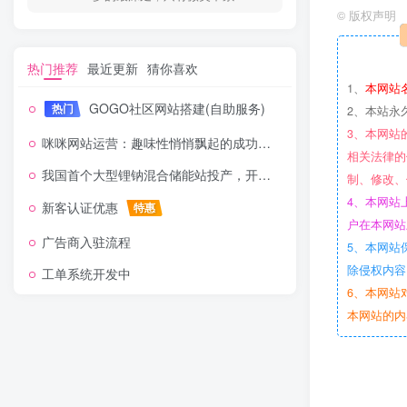
©
版权声明
热门推荐
最近更新
猜你喜欢
1、
本网站
GOGO社区网站搭建(自助服务)
热门
2、本站永
3、本网站
咪咪网站运营：趣味性悄悄飘起的成功风头
相关法律的
我国首个大型锂钠混合储能站投产，开启储能新时代
制、修改、
4、本网站
新客认证优惠
特惠
户在本网站
广告商入驻流程
5、本网站
除侵权内容
工单系统开发中
6、本网站
本网站的内