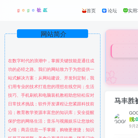
首页
论坛
实用
网站简介
在数字时代的浪潮中，掌握关键技能是通往成
🌸
功的必经之路。我们的网站致力于为您提供一
站式解决方案：从网站建设、开发到定制，我
们用专业的技术打造您的理想在线空间；生活
技巧、手机刷机和电脑装机教程助您轻松应对
马丰胜
日常技术挑战；软件开发课程让您紧跟科技前
沿；教育教学资源丰富您的知识库；安全提醒
GO
靓:0
保护您的网络生活；音乐与视频娱乐让您放松
9月2
心情；商店信息一手掌握，购物更便捷；知识