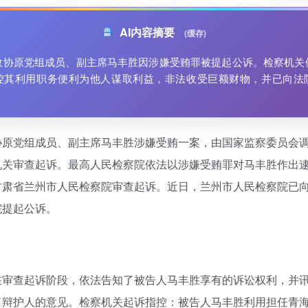
AI内容摘要
(缓存)
政协原党组成员、副主席马丰胜因涉嫌受贿罪被提起公诉。检察机关
控其利用职务便利为他人谋取利益，非法收受巨额财物，并已向法
协原党组成员、副主席马丰胜涉嫌受贿一案，由国家监察委员会
机关审查起诉。最高人民检察院依法以涉嫌受贿罪对马丰胜作出
甘肃省兰州市人民检察院审查起诉。近日，兰州市人民检察院已
院提起公诉。
在审查起诉阶段，依法告知了被告人马丰胜享有的诉讼权利，并
了辩护人的意见。检察机关起诉指控：被告人马丰胜利用担任青