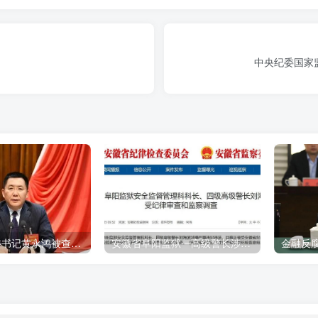
中央纪委国家
四川邻水县委书记黄永鸿被查，9天前还公开出席活动
安徽省阜阳监狱一高级警长涉嫌严重违纪违法被查