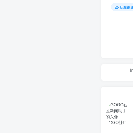
反腐倡
I