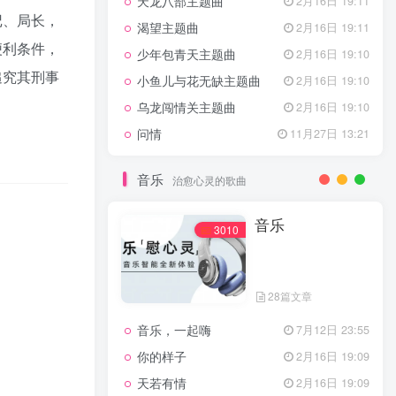
天龙八部主题曲
2月16日 19:11
记、局长，
渴望主题曲
2月16日 19:11
便利条件，
少年包青天主题曲
2月16日 19:10
追究其刑事
小鱼儿与花无缺主题曲
2月16日 19:10
乌龙闯情关主题曲
2月16日 19:10
问情
11月27日 13:21
音乐
治愈心灵的歌曲
音乐
3010
28篇文章
音乐，一起嗨
7月12日 23:55
你的样子
2月16日 19:09
天若有情
2月16日 19:09