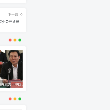
下一篇
监委公开通报！
金融反腐再发力：中国工商银行河南省分行原行长许杰接受审查调查
国家一级演员陈丽云因贪污、受贿罪被逮捕，案件引发社会关注