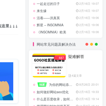
一起走过的日子
2月16日 19:07
来生缘
2月16日 19:07
活着——洪真英
2月16日 19:06
辉星 – INSOMNIA
2月16日 19:06
点这里
↓
↓
↓
《INSOMNIA》欧美
2月16日 19:06
网站常见问题及解决办法
疑难解答
687
4篇文章
为你的网站添加百度登录
独家
8月26日 20:01
如何做好网站seo优化
2月16日 19:33
什么是百度收录，如何提高收录量？
2月16日 19:14
11月9日 15:44