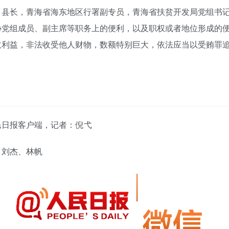
、县长，青海省海东地区行署副专员，青海省扶贫开发局党组书
协党组成员、副主席等职务上的便利，以及职权或者地位形成的
取利益，非法收受他人财物，数额特别巨大，依法应当以受贿罪
民日报客户端，记者：
倪弋
：刘杰、林帆