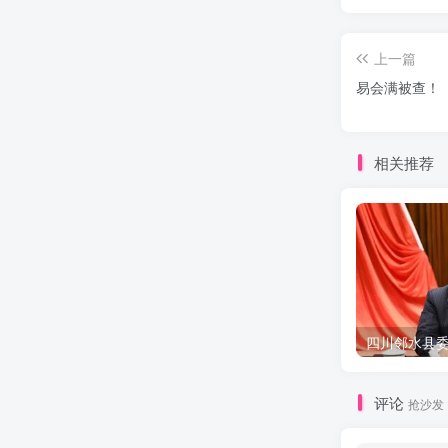
上一篇
易会满被查！
相关推荐
评论
抢沙发