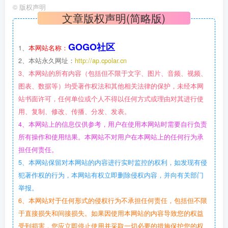
©
版权声明
文章版权声明(简略版)
GOGO社区
1、
本网站名称：
2、本站永久网址：
http://ap.cpolar.cn
3、本网站的所有内容（包括但不限于文字、图片、音频、视频、
图表、数据等）均受著作权法和其他相关法律的保护，未经本网
站书面许可，任何单位或个人不得以任何方式或理由对其进行使
用、复制、修改、传播、分发、发表。
4、本网站上的信息仅供参考，用户在使用本网站时需要自行负责
所有操作和使用结果。本网站不对用户在本网站上的任何行为承
担任何责任。
5、本网站保留对本网站的内容进行实时监控的权利，如发现有侵
犯著作权的行为，本网站有权立即删除侵权内容，并向有关部门
举报。
6、本网站对于任何形式的侵权行为不承担任何责任，包括但不限
于直接损失和间接损失。如果因使用本网站的内容导致您的权益
受到损害，您应立即停止使用并采取一切必要的措施保护您的权