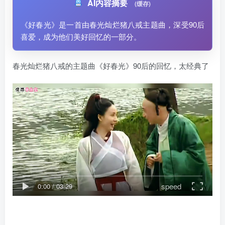
AI内容摘要
(缓存)
《好春光》是一首由春光灿烂猪八戒主题曲，深受90后
喜爱，成为他们美好回忆的一部分。
春光灿烂猪八戒的主题曲《好春光》90后的回忆，太经典了
speed
0:00
/
03:29