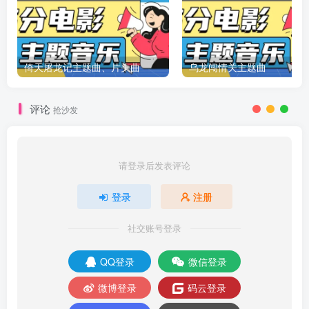
倚天屠龙记主题曲、片头曲
乌龙闯情关主题曲
评论
抢沙发
请登录后发表评论
登录
注册
社交账号登录
QQ登录
微信登录
微博登录
码云登录