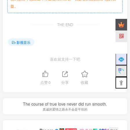
益。
THE END
影视音乐
喜欢就支持一下吧
点赞
0
分享
收藏
The course of true love never did run smooth.
真诚的爱情之路永不会是平坦的