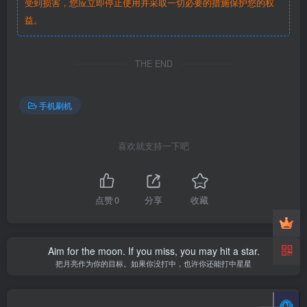
受到损害，您应立即停止使用并采取一切必要的措施保护您的权
益。
THE END
手机刷机
喜欢就支持一下吧
点赞
0
分享
收藏
Aim for the moon. If you miss, you may hit a star.
把月亮作为你的目标。如果你没打中，也许你还能打中星星