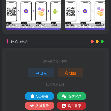
红米7刷入Android15教程
评论
抢沙发
请登录后发表评论
登录
注册
社交账号登录
QQ登录
微信登录
微博登录
码云登录