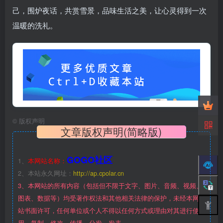
己，围炉夜话，共赏雪景，品味生活之美，让心灵得到一次
温暖的洗礼。
©
版权声明
文章版权声明(简略版)
GOGO社区
1、
本网站名称：
2、本站永久网址：
http://ap.cpolar.cn
3、本网站的所有内容（包括但不限于文字、图片、音频、视频、
图表、数据等）均受著作权法和其他相关法律的保护，未经本网
站书面许可，任何单位或个人不得以任何方式或理由对其进行使
用、复制、修改、传播、分发、发表。