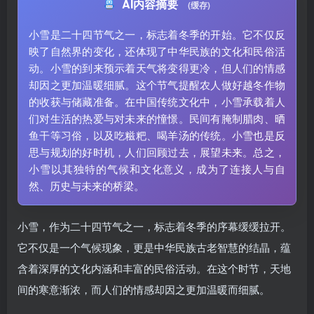
AI内容摘要
(缓存)
小雪是二十四节气之一，标志着冬季的开始。它不仅反
映了自然界的变化，还体现了中华民族的文化和民俗活
动。小雪的到来预示着天气将变得更冷，但人们的情感
却因之更加温暖细腻。这个节气提醒农人做好越冬作物
的收获与储藏准备。在中国传统文化中，小雪承载着人
们对生活的热爱与对未来的憧憬。民间有腌制腊肉、晒
鱼干等习俗，以及吃糍粑、喝羊汤的传统。小雪也是反
思与规划的好时机，人们回顾过去，展望未来。总之，
小雪以其独特的气候和文化意义，成为了连接人与自
然、历史与未来的桥梁。
小雪，作为二十四节气之一，标志着冬季的序幕缓缓拉开。
它不仅是一个气候现象，更是中华民族古老智慧的结晶，蕴
含着深厚的文化内涵和丰富的民俗活动。在这个时节，天地
间的寒意渐浓，而人们的情感却因之更加温暖而细腻。