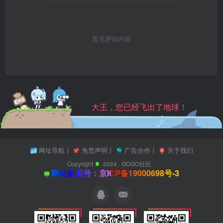
暂无评论内容
大王，您已经飞出了地球！
网址导航
丨
免责声明
丨
广告合作
丨
关于我们
Copyright
2024 ·
GOGO社区
网站备案号：京ICP备19000698号-3