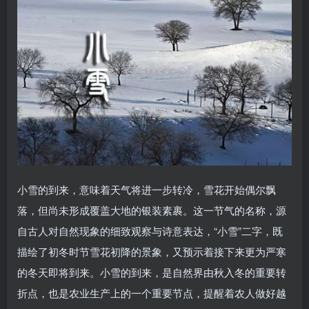
小雪的到来，意味着天气将进一步转冷，雪花开始偶尔飘
落，但尚未形成覆盖大地的银装素裹。这一节气的名称，源
自古人对自然现象的细致观察与诗意表达，“小雪”二字，既
描绘了初冬时节雪花初降的景象，又预示着接下来更为严寒
的冬天即将到来。小雪的到来，是自然界由秋入冬的重要转
折点，也是农业生产上的一个重要节点，提醒着农人做好越