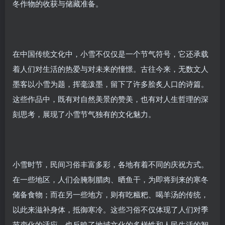
冬作物的收获与储藏准备。
在中国传统文化中，小雪不仅仅是一个节气符号，它还承载
着人们对生活的热爱与对未来的憧憬。古往今来，无数文人
墨客以小雪为题，挥毫泼墨，留下了许多脍炙人口的诗篇。
这些作品中，既有对自然美景的赞美，也有对人生哲理的深
刻思考，展现了小雪节气独有的文化魅力。
小雪时节，民间习俗丰富多彩，各地有着不同的庆祝方式。
在一些地区，人们会腌制腊肉、晒鱼干，为即将到来的寒冬
储备食物；而在另一些地方，则有吃糍粑、喝羊汤的传统，
以此来滋补身体，抵御寒冷。这些习俗不仅体现了人们对季
节变化的适应，也反映了地域文化的多样性和人民生活的智