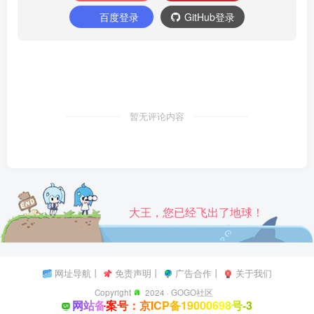
百度登录
GitHub登录
暂无评论内容
大王，您已经飞出了地球！
网址导航
丨
免责声明
丨
广告合作
丨
关于我们
Copyright
2024 ·
GOGO社区
网站备案号：京ICP备19000698号-3