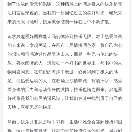
到了浓浓的爱意和温暖，这种情感上的满足带来的快乐是无
法用言语形容的。当我们一起回忆过去的美好时光，畅想未
来的无限可能时，快乐就像涟漪一样在心中不断扩散。
追求兴趣爱好同样能让我们体验到快乐无限。对于热爱绘画
的人来说，拿起画笔，在画布上尽情挥洒色彩，将自己内心
的想法和情感通过作品表达出来，那是一种无与伦比的快
乐。喜欢阅读的人，沉浸在一本好书的世界里，与书中的人
物同喜同悲，在知识的海洋中畅游，心灵得到了极大的满
足。而热爱运动的人，在赛场上尽情奔跑、挥洒汗水，感受
着身体的活力和运动带来的激情，快乐也随之而来。兴趣爱
好就像是我们心灵的避风港，让我们在其中找到属于自己的
天地，享受无尽的快乐。
然而，快乐并非总是唾手可得，生活中难免会遇到挫折和困
难。但正是这些挑战，让我们更加珍惜快乐的时光。当我们