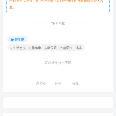
受到损害，您应立即停止使用并采取一切必要的措施保护您的权
益。
THE END
随手记
# 生活态度、心灵追求、人际关系、兴趣爱好、挑战
喜欢就支持一下吧
点赞
0
分享
收藏