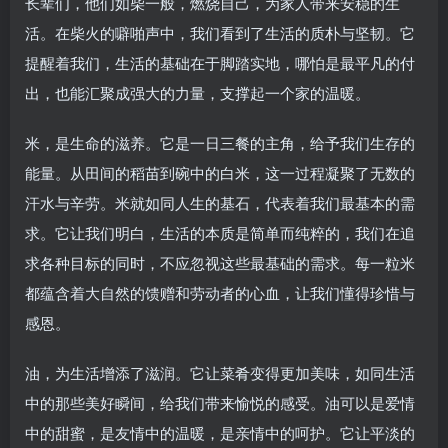
长辈们，他们如柴一般，燃烧自己，为家人带来安稳的生
活。在柴火的噼啪声中，我们看到了生活的质朴与坚韧。它
提醒着我们，生活的基础在于脚踏实地，哪怕是最平凡的付
出，也能汇聚成强大的力量，支撑起一个家的温暖。
米，是生命的滋养。它是一日三餐的主角，给予我们生存的
能量。从田间的稻苗到碗中的白米，这一过程凝聚了无数的
汗水与辛劳。米就如同人生的基石，代表着我们最基本的需
求。它让我们明白，生活的本质是简单而纯粹的，我们在追
求各种目标的同时，不应忽视这些最基础的需求。每一粒米
都蕴含着大自然的馈赠和劳动者的心血，让我们懂得珍惜与
感恩。
油，为生活增添了滋润。它让菜肴变得更加美味，如同生活
中的那些美好瞬间，给我们带来愉悦的感受。油可以是爱情
中的甜蜜，是友情中的温暖，是亲情中的呵护。它让平淡的