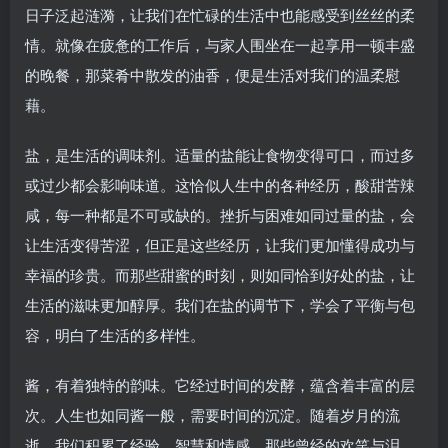
日子泛起涟漪，让我们在忙碌的生活中也能感受到丝丝的柔
情。就像在疲惫的工作后，与家人围坐在一起享用一顿丰盛
的晚餐，那菜肴中散发的油香，便是生活对我们的温柔慰
藉。
盐，是生活的调味剂。适量的盐能让食物变得可口，而过多
或过少都会影响味道。这恰似人生中的各种经历，酸甜苦辣
咸，每一种都是不可或缺的。挫折与困难如同过量的盐，会
让生活变得苦涩，但正是这些经历，让我们更加懂得成功与
幸福的珍贵。而那些甜蜜的时刻，则如同恰到好处的盐，让
生活的滋味更加醇厚。我们在盐的调节下，学会了平衡与包
容，明白了生活的多样性。
酱，有着独特的韵味。它经过时间的发酵，蕴含着丰富的层
次。人生也如同酱一般，需要时间的沉淀。随着岁月的流
逝，我们积累了经验、智慧和情感。那些曾经的欢笑与泪