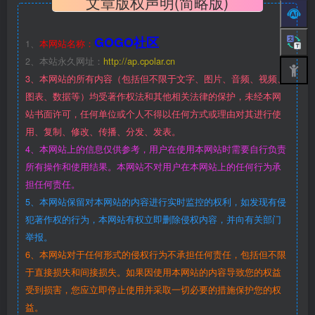
文章版权声明(简略版)
GOGO社区
1、
本网站名称：
2、本站永久网址：
http://ap.cpolar.cn
3、本网站的所有内容（包括但不限于文字、图片、音频、视频、
图表、数据等）均受著作权法和其他相关法律的保护，未经本网
站书面许可，任何单位或个人不得以任何方式或理由对其进行使
用、复制、修改、传播、分发、发表。
4、本网站上的信息仅供参考，用户在使用本网站时需要自行负责
所有操作和使用结果。本网站不对用户在本网站上的任何行为承
担任何责任。
5、本网站保留对本网站的内容进行实时监控的权利，如发现有侵
犯著作权的行为，本网站有权立即删除侵权内容，并向有关部门
举报。
6、本网站对于任何形式的侵权行为不承担任何责任，包括但不限
于直接损失和间接损失。如果因使用本网站的内容导致您的权益
受到损害，您应立即停止使用并采取一切必要的措施保护您的权
益。