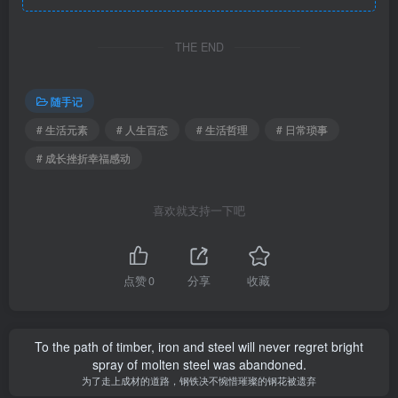
THE END
随手记
# 生活元素
# 人生百态
# 生活哲理
# 日常琐事
# 成长挫折幸福感动
喜欢就支持一下吧
点赞
0
分享
收藏
To the path of timber, iron and steel will never regret bright
spray of molten steel was abandoned.
为了走上成材的道路，钢铁决不惋惜璀璨的钢花被遗弃