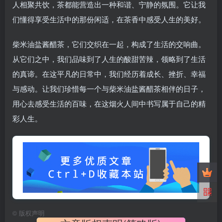
人相聚共饮，茶都能营造出一种和谐、宁静的氛围。它让我
们懂得享受生活中的那份闲适，在茶香中感受人生的美好。
柴米油盐酱醋茶，它们交织在一起，构成了生活的交响曲。
从它们之中，我们品味到了人生的酸甜苦辣，领略到了生活
的真谛。在这平凡的日常中，我们经历着成长、挫折、幸福
与感动。让我们珍惜每一个与柴米油盐酱醋茶相伴的日子，
用心去感受生活的百味，在这烟火人间中书写属于自己的精
彩人生。
©
版权声明