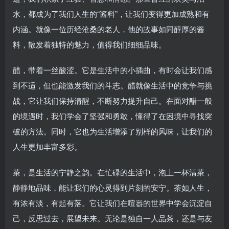
水，都成为了我们人生的“酱料”，让我们变得更加成熟和有
内涵。就像一位历经沧桑的老人，他的故事如同醇厚的酱
料，散发着独特的魅力，值得我们细细品味。
醋，带着一丝酸涩。它是生活中的小插曲，有时会让我们感
到不适，但也能激发我们的斗志。醋就像生活中的竞争与挑
战，它让我们保持清醒，不断努力提升自己。在面对醋一般
的境遇时，我们学会了坚强和勇敢，懂得了在困境中寻找突
破的方法。同时，它也为生活增添了别样的风味，让我们的
人生更加丰富多彩。
茶，是生活的宁静之韵。在忙碌的生活中，泡上一杯清茶，
静静地品味，能让我们的心灵得到片刻的安宁。茶如人生，
有浓有淡，有起有落。它让我们在喧嚣的世界中学会沉淀自
己，反思过去，展望未来。无论是独自一人品茶，还是与友