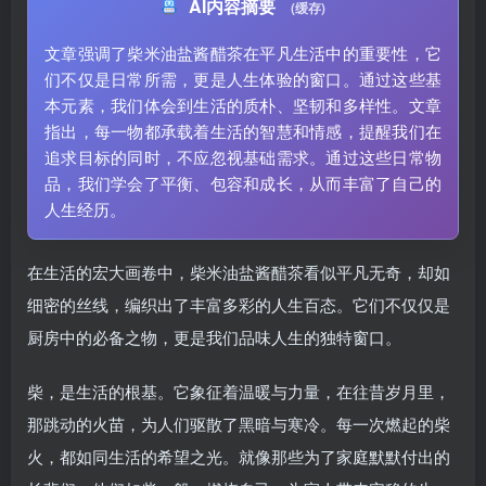
AI内容摘要
(缓存)
文章强调了柴米油盐酱醋茶在平凡生活中的重要性，它
们不仅是日常所需，更是人生体验的窗口。通过这些基
本元素，我们体会到生活的质朴、坚韧和多样性。文章
指出，每一物都承载着生活的智慧和情感，提醒我们在
追求目标的同时，不应忽视基础需求。通过这些日常物
品，我们学会了平衡、包容和成长，从而丰富了自己的
人生经历。
在生活的宏大画卷中，柴米油盐酱醋茶看似平凡无奇，却如
细密的丝线，编织出了丰富多彩的人生百态。它们不仅仅是
厨房中的必备之物，更是我们品味人生的独特窗口。
柴，是生活的根基。它象征着温暖与力量，在往昔岁月里，
那跳动的火苗，为人们驱散了黑暗与寒冷。每一次燃起的柴
火，都如同生活的希望之光。就像那些为了家庭默默付出的