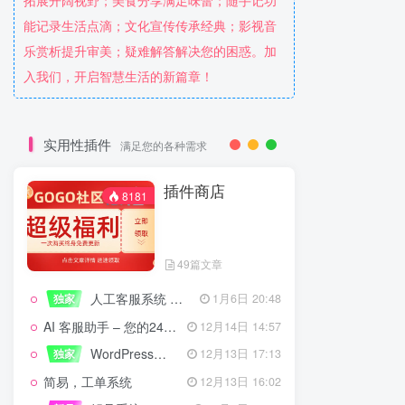
拓展开阔视野；美食分享满足味蕾；随手记功
能记录生活点滴；文化宣传传承经典；影视音
乐赏析提升审美；疑难解答解决您的困惑。加
入我们，开启智慧生活的新篇章！
实用性插件
满足您的各种需求
插件商店
8181
49篇文章
人工客服系统 技术开发文档
独家
1月6日 20:48
AI 客服助手 – 您的24/7智能客服专家
12月14日 14:57
WordPress设备管理器插件 – 专业版
独家
12月13日 17:13
简易，工单系统
12月13日 16:02