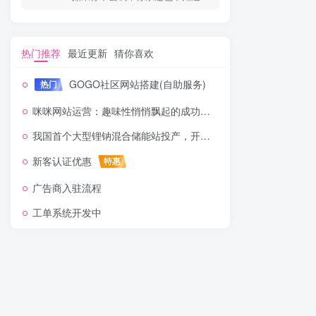
热门推荐
最近更新
猜你喜欢
GOGO社区网站搭建(自助服务)
热门
咪咪网站运营：趣味性悄悄飘起的成功风头
我国首个大型锂钠混合储能站投产，开启储能新时代
新客认证优惠
特惠
广告商入驻流程
工单系统开发中