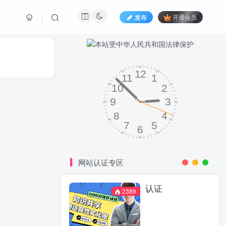
发布
开通会员
网站认证专区
认证
2389