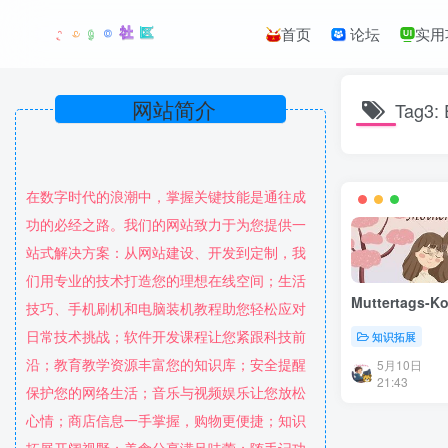
首页
论坛
实用
网站简介
Tag3: 
在数字时代的浪潮中，掌握关键技能是通往成
功的必经之路。我们的网站致力于为您提供一
站式解决方案：从网站建设、开发到定制，我
们用专业的技术打造您的理想在线空间；生活
Muttertags-Ko
技巧、手机刷机和电脑装机教程助您轻松应对
日常技术挑战；软件开发课程让您紧跟科技前
知识拓展
沿；教育教学资源丰富您的知识库；安全提醒
5月10日
21:43
保护您的网络生活；音乐与视频娱乐让您放松
心情；商店信息一手掌握，购物更便捷；知识