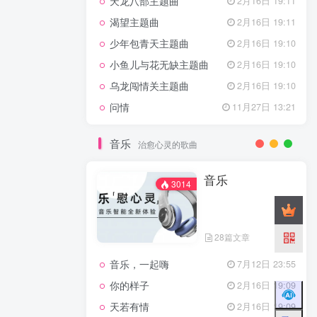
天龙八部主题曲
2月16日 19:11
渴望主题曲
2月16日 19:11
少年包青天主题曲
2月16日 19:10
小鱼儿与花无缺主题曲
2月16日 19:10
乌龙闯情关主题曲
2月16日 19:10
问情
11月27日 13:21
音乐
治愈心灵的歌曲
音乐
3014
28篇文章
音乐，一起嗨
7月12日 23:55
你的样子
2月16日 19:09
天若有情
2月16日 19:09