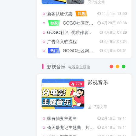
7篇文章
新客认证优惠
特惠
11月1日 18:50
GOGO社区官方成员认证
独家
4月20日 20:36
GOGO社区–优质作者认证
4月6日 07:29
广告商入驻流程
4月6日 07:24
GOGO社区网站搭建(自助服务)
热门
4月6日 06:51
影视音乐
电视剧主题曲
影视音乐
778
17篇文章
家有仙妻主题曲
2月16日 19:11
倚天屠龙记主题曲、片头曲
2月16日 19:11