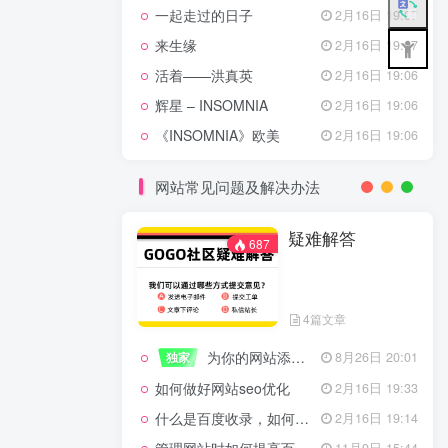
一起走过的日子
2月16日 19:07
来生缘
2月16日 19:07
活着——洪真英
2月16日 19:06
辉星 – INSOMNIA
2月16日 19:06
《INSOMNIA》欧美
2月16日 19:06
网站常见问题及解决办法
疑难解答
687
4篇文章
为你的网站添加百度登录
独家
8月26日 20:01
如何做好网站seo优化
2月16日 19:33
什么是百度收录，如何提高收录量？
2月16日 19:14
11月9日 15:44