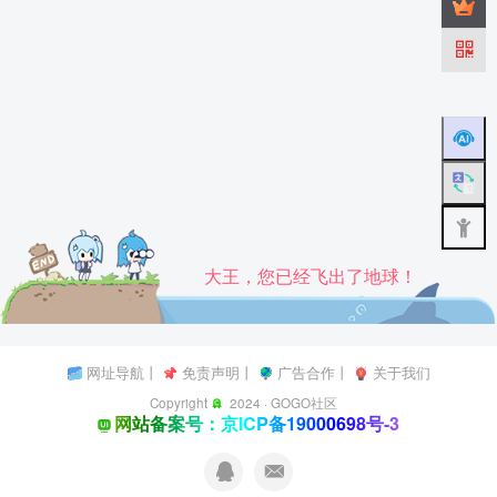
大王，您已经飞出了地球！
网址导航
丨
免责声明
丨
广告合作
丨
关于我们
Copyright
2024 ·
GOGO社区
网站备案号：京ICP备19000698号-3