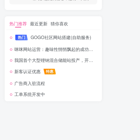
热门推荐
最近更新
猜你喜欢
GOGO社区网站搭建(自助服务)
热门
咪咪网站运营：趣味性悄悄飘起的成功风头
我国首个大型锂钠混合储能站投产，开启储能新时代
新客认证优惠
特惠
广告商入驻流程
工单系统开发中