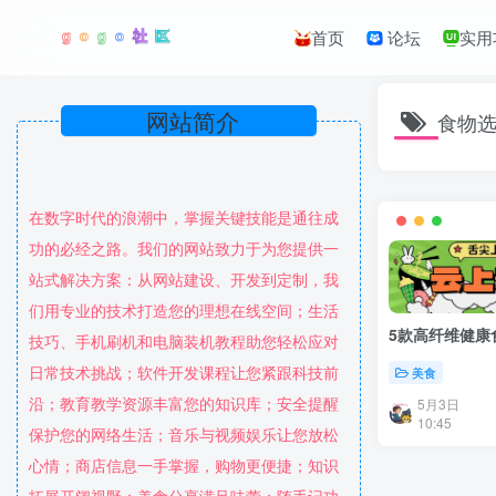
首页
论坛
实用
网站简介
食物
在数字时代的浪潮中，掌握关键技能是通往成
功的必经之路。我们的网站致力于为您提供一
站式解决方案：从网站建设、开发到定制，我
们用专业的技术打造您的理想在线空间；生活
5款高纤维健康
技巧、手机刷机和电脑装机教程助您轻松应对
日常技术挑战；软件开发课程让您紧跟科技前
美食
沿；教育教学资源丰富您的知识库；安全提醒
5月3日
10:45
保护您的网络生活；音乐与视频娱乐让您放松
心情；商店信息一手掌握，购物更便捷；知识