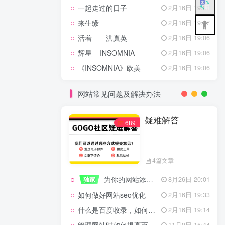
一起走过的日子
2月16日 19:07
来生缘
2月16日 19:07
活着——洪真英
2月16日 19:06
辉星 – INSOMNIA
2月16日 19:06
《INSOMNIA》欧美
2月16日 19:06
网站常见问题及解决办法
疑难解答
689
4篇文章
为你的网站添加百度登录
独家
8月26日 20:01
如何做好网站seo优化
2月16日 19:33
什么是百度收录，如何提高收录量？
2月16日 19:14
11月9日 15:44