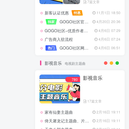
7篇文章
新客认证优惠
特惠
11月1日 18:50
GOGO社区官方成员认证
独家
4月20日 20:36
GOGO社区–优质作者认证
4月6日 07:29
广告商入驻流程
4月6日 07:24
GOGO社区网站搭建(自助服务)
热门
4月6日 06:51
影视音乐
电视剧主题曲
影视音乐
780
17篇文章
家有仙妻主题曲
2月16日 19:11
倚天屠龙记主题曲、片头曲
2月16日 19:11