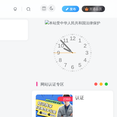
发布
开通会员
网站认证专区
认证
2393