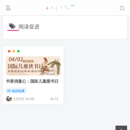
阅读促进
书香润童心：国际儿童图书日
知识拓展
4月2日 04:08
13