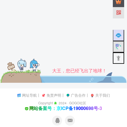
大王，您已经飞出了地球！
网址导航
丨
免责声明
丨
广告合作
丨
关于我们
Copyright
2024 ·
GOGO社区
网站备案号：京ICP备19000698号-3