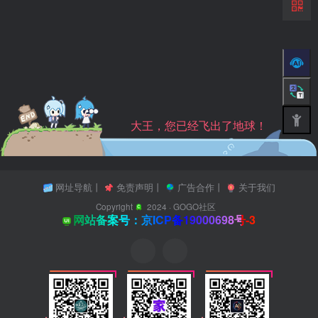
大王，您已经飞出了地球！
网址导航
丨
免责声明
丨
广告合作
丨
关于我们
Copyright
2024 ·
GOGO社区
网站备案号：京ICP备19000698号-3