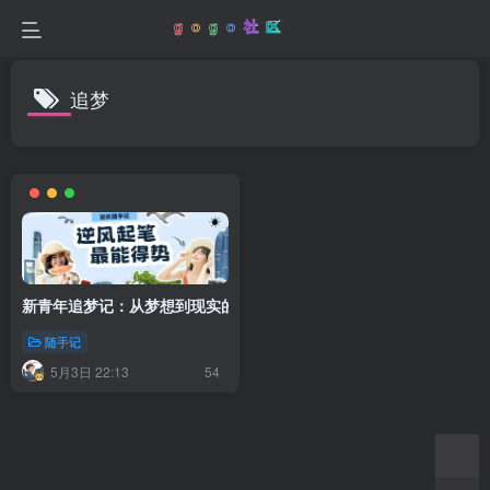
追梦
新青年追梦记：从梦想到现实的跨越
随手记
5月3日 22:13
54